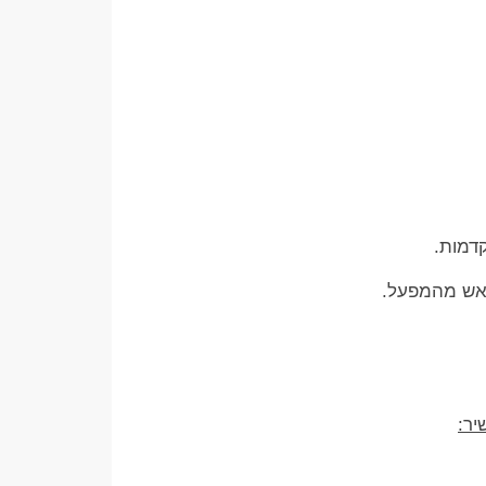
דמות.
ראש מהמפעל.
יר: