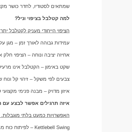
שמתאים לסטודיו, לחדר כושר מקצוע
למה קטלבל בציפוי וניל?
הציפוי הייחודי מעניק לקטלבל יתר
עמידות גבוהה לאורך זמן – מגן על
אחיזה יציבה ונוחה – הציפוי חלק 
שקט באימון – הקטלבל אינו מרעיש
צבעים לפי משקל – זיהוי קל ונוח
איזון מדויק – מבנה פנימי מקצועי
איזה תרגילים אפשר לבצע עם 
האפשרויות כמעט בלתי מוגבלות.
Kettlebell Swing – לפיתוח כוח מתפרץ ושרירי ישבן, ירך וגב תחתון.