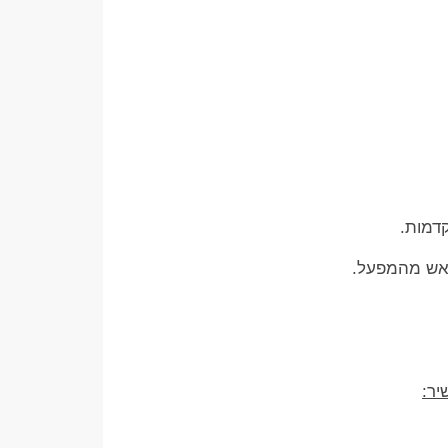
דמות.
ראש מהמפעל.
יר: