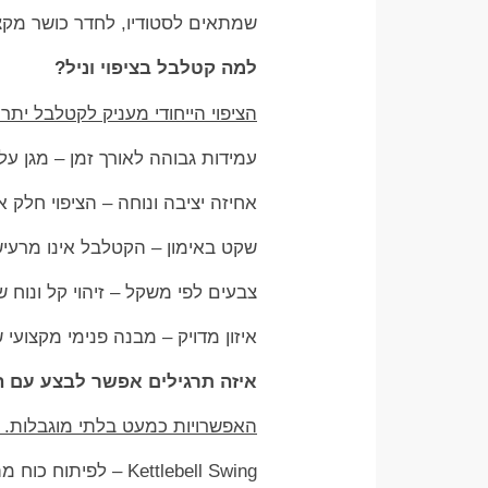
שמתאים לסטודיו, לחדר כושר מקצוע
למה קטלבל בציפוי וניל?
הציפוי הייחודי מעניק לקטלבל יתר
עמידות גבוהה לאורך זמן – מגן על
אחיזה יציבה ונוחה – הציפוי חלק 
שקט באימון – הקטלבל אינו מרעיש
צבעים לפי משקל – זיהוי קל ונוח
איזון מדויק – מבנה פנימי מקצועי
איזה תרגילים אפשר לבצע עם 
האפשרויות כמעט בלתי מוגבלות.
Kettlebell Swing – לפיתוח כוח מתפרץ ושרירי ישבן, ירך וגב תחתון.