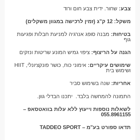
צבע:
שחור. ידית צבע חום ורוד
משקל: 12 ק"ג (זמין לרכישה במגוון משקלים)
בטיחות:
מבנה סופג אנרגיה למניעת חבלות ופגיעות
גוף
הגנה על הריצוף:
ציפוי גמיש המונע שריטות ונזקים
שימושים עיקריים:
אימוני כוח, כושר פונקציונלי, HIIT
ושימוש בית
אחריות:
שנה בשימוש סביר
התמונה להמחשה בלבד. יתכנו הבדלי גוון.
לשאלות נוספות וייעוץ ללא עלות בוואטסאפ –
055.8961155
תדאו ספורט בע"מ – TADDEO SPORT