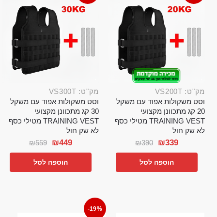
מק"ט: VS200T
מק"ט: VS300T
וסט משקולות אפוד עם משקל
וסט משקולות אפוד עם משקל
20 קג מתכוונן מקצועי
30 קג מתכוונן מקצועי
TRAINING VEST מטילי כסף
TRAINING VEST מטילי כסף
לא שק חול
לא שק חול
₪
449
₪
339
₪
559
₪
390
הוספה לסל
הוספה לסל
-19%