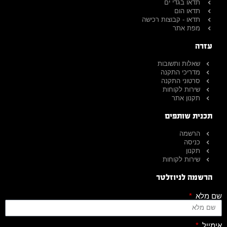
תדאו בגדי ים
תדאו הום
תדאו - קבוצות רכישה
מפת אתר
עזרה
שאלות ותשובות
מדריכי התקנה
סרטוני התקנה
שירות לקוחות
תקנון אתר
תכנית שותפים
הרשמה
כניסה
תקנון
שירות לקוחות
הרשמה לניוזלטר
שם מלא
אימייל