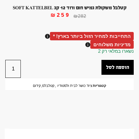
קטלבל משקולת גמיש חום ורוד 12 קג SOFT KATTELBEL
₪
259
₪
282
התחייבות למחיר הזול ביותר בארץ! *
מדיניות משלוחים
נשארו במלאי רק 2
הוספה לסל
קטגוריות
ציוד כושר לבית ולסטודיו
,
קטלבלס
,
קידום