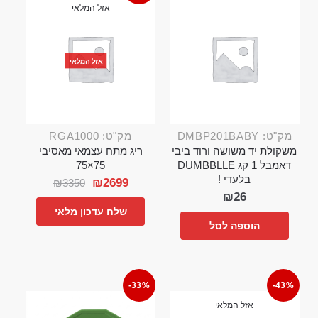
אזל המלאי
אזל המלאי
מק"ט: DMBP201BABY
מק"ט: RGA1000
משקולת יד משושה ורוד ביבי
ריג מתח עצמאי מאסיבי
דאמבל 1 קג DUMBBLLE
75×75
בלעדי !
₪
2699
₪
3350
₪
26
שלח עדכון מלאי
הוספה לסל
-33%
-43%
אזל המלאי