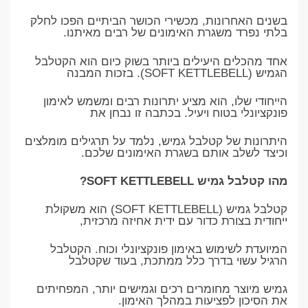
בשנים האחרונות, מכשירי הכושר הביתיים הפכו לחלק
בלתי נפרד משגרת האימונים של רבים מאיתנו.
אחד מהכלים היעילים ביותר בשוק כיום הוא הקטלבל
הגמיש (SOFT KETTLEBELL). בזכות המבנה
הייחודי שלו, הוא מציע יתרונות רבים ומשמש לאימון
פונקציונלי בטוח ויעיל. בכתבה זו נבחן את
היתרונות של קטלבל גמיש, נלמד על תרגילים מומלצים
וכיצד לשלב אותם בשגרת האימונים שלכם.
מהו קטלבל גמיש SOFT KETTLEBELL?
קטלבל גמיש (SOFT KETTLEBELL) הוא משקולת
ייחודית בצורת כדור עם ידית אחיזה מרכזית,
המיועדת לשימוש באימון פונקציונלי וכוח. הקטלבל
הרגיל עשוי בדרך כלל ממתכת, בעוד שקטלבל
גמיש מיוצר מחומרים רכים וגמישים יותר, המפחיתים
את הסיכון לפציעות במהלך האימון.