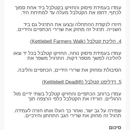
עמדו בעמידת פיסוק והחזיקו בקטלבל ביד אחת סמוך
לכתף. דחפו את הקטלבל מעלה עד למתיחת היד.
חיזרו לנקודת ההתחלה ובצעו את התרגיל גם ביד
השנייה. תרגיל זה מחזק את שרירי הכתפיים והידיים.
4. הליכת קטלבל (Kettlebell Farmers Walk)
עמדו בעמידת פיסוק נוחה, החזיקו קטלבל בכל יד וצאו
להליכה למשך מספר דקות. התרגיל משפר את
הסיבולת ומחזק את שרירי הידיים, הכתפיים והליבה.
5. דדליפט קטלבל (Kettlebell Deadlift)
עמדו ברוחב הכתפיים והחזיקו קטלבל בשתי ידיים מול
הרגליים. הורידו את הקטלבל כלפי הרצפה תוך
שמירה על גב ישר, ואחר כך העלו אותו חזרה לעמידה.
תרגיל זה מחזק את שרירי הגב התחתון והירכיים.
סיכום