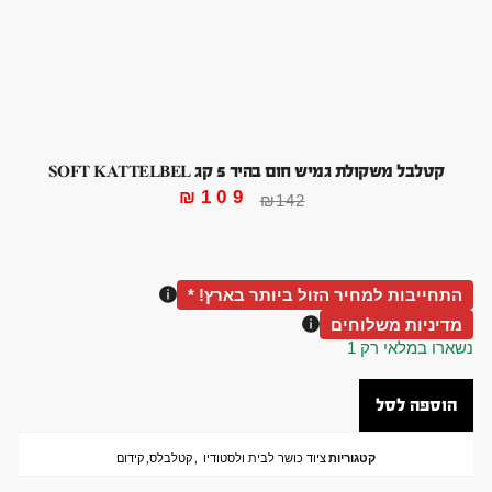
קטלבל משקולת גמיש חום בהיר 5 קג SOFT KATTELBEL
₪
109
₪
142
התחייבות למחיר הזול ביותר בארץ! *
מדיניות משלוחים
נשארו במלאי רק 1
הוספה לסל
קטגוריות
ציוד כושר לבית ולסטודיו
,
קטלבלס
,
קידום