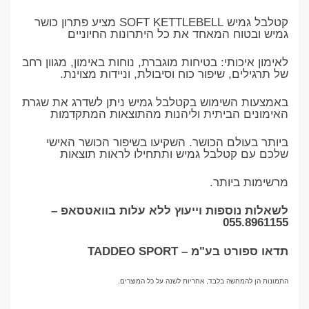
קטלבל גמיש SOFT KETTLEBELL מציע פתרון כושר
גמיש ובטוח המאחד את כל היתרונות החיוניים
לאימון איכותי: בטיחות מוגברת, נוחות באימון, מגוון רחב
של תרגילים, שיפור כוח וסיבולת, וניידות מצוינת.
באמצעות השימוש בקטלבל גמיש ניתן לשדרג את שגרת
האימונים הביתית וליהנות מהתוצאות המתקדמות
ביותר בעולם הכושר. השקיעו בשיפור הכושר האישי
שלכם עם קטלבל גמיש ותתחילו לראות תוצאות
מרשימות ביותר.
לשאלות נוספות וייעוץ ללא עלות בוואטסאפ –
055.8961155
תדאו ספורט בע"מ – TADDEO SPORT
התמונות הן להמחשה בלבד, אחריות לשנה על כל המוצרים.