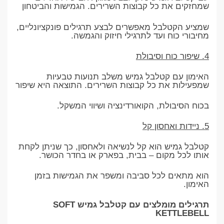
שמחזקים את כל קבוצות השרירים. הגמישות והביטחון
שמציע הקטלבל מאפשרים לבצע תרגילים פונקציונליים,
מחיבורי כוח ועד לתרגילי חיזוק והגמשה.
4. שיפור כוח וסיבולת
האימון עם קטלבל גמיש משלב תנועות טבעיות
שמפעילות את כל קבוצות השרירים. התוצאה היא שיפור
בכוח הסיבולת, הקואורדינציה ושיווי המשקל.
5. ניידות ואחסון קל
קטלבל גמיש הוא קל לנשיאה ולאחסון, כך שניתן לקחת
אותו לכל מקום – בבית, בפארק או בחדר הכושר.
הוא מתאים לכל סביבה ומשפר את הגמישות בזמן
האימון.
תרגילים מומלצים עם קטלבל גמיש SOFT
KETTLEBELL