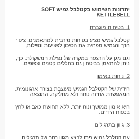
יתרונות השימוש בקטלבל גמיש SOFT
KETTLEBELL
1. בטיחות מוגברת
קטלבל גמיש מציע בטיחות מירבית למתאמנים. ציפוי
הרך והגמיש מפחית את הסיכון לפציעות ונפילות,
וגם מגן על הרצפה במקרה של נפילת המשקולת. כך,
ניתן להתאמן בביטחון גם בחללים קטנים וצפופים.
2. נוחות באימון
הידית של הקטלבל הגמיש מעוצבת בצורה ארגונומית,
המאפשרת אחיזה נוחה ולא מחליקה. התוצאה
היא אימון ממושך ונוח יותר, ללא תחושת כאב או לחץ
בכפות הידיים.
3. גיוון בתרגילים
עם קטלבל גמיש ניתן לבצע מגוון רחב של תרגילים