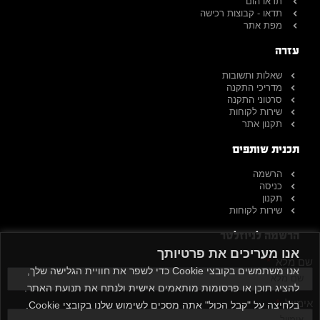
תדאו הום
תדאו - קבוצות רכישה
מפת אתר
עזרה
שאלות ותשובות
מדריכי התקנה
סרטוני התקנה
שירות לקוחות
תקנון אתר
תכנית שותפים
הרשמה
כניסה
תקנון
שירות לקוחות
הרשמה לניוזלטר
אנו מעריכים את פרטיותך
שם מלא
אנו משתמשים בקובצי Cookie כדי לשפר את חוויית הגלישה שלך,
להציג תוכן או פרסומות מותאמים אישית ולנתח את תנועת האתר.
אימייל
בלחיצה על "קבל הכול" אתה מסכים לשימוש שלנו בקובצי Cookie.