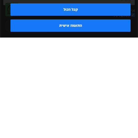
קבל הכול
אישור קבלת דיוור
מאשר/ת
טדי - נציג AI
התאמה אישית
שלח
|
|
|
|
הקמת חדר כושר
אביזרים לחדר כושר
אביזרי כושר
ציוד כושר
|
|
|
ציוד כושר ביתי
חדר כושר פרטי
משקולות יד
משקולות
|
|
|
אוניברסליות
משקולות מתכווננות
ציוד לחדר כושר
ציוד לחדר
|
|
|
|
|
כושר ביתי
באמפרים
דאמבלים
ספסל אימון
ספסל כושר
|
|
|
מעמד למשקולות
ספת משקולות
כלוב אימון
משקולת קטלבלס
|
|
|
|
|
סטנד למשקולות
כלוב משקולות
ציוד ספורט
ספת כושר