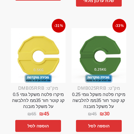
שלח עדכון מלאי
-31%
-33%
מק"ט: DMB025RRB
מק"ט: DMB05RRB
מיקרו פלטה משקל גומי 0.25
מיקרו פלטה משקל גומי 0.5
קג קוטר חור 35ממ להלבשה
קג קוטר חור 35ממ להלבשה
על משקל מובנה
על משקל מובנה
₪
45
₪
30
₪
65
₪
45
הוספה לסל
הוספה לסל