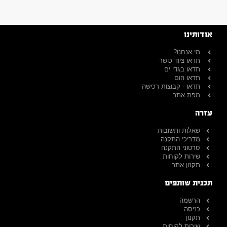
אודותינו
מי אנחנו?
תדאו ציוד כושר
תדאו בגדי ים
תדאו הום
תדאו - קבוצות רכישה
מפת אתר
עזרה
שאלות ותשובות
מדריכי התקנה
סרטוני התקנה
שירות לקוחות
תקנון אתר
תכנית שותפים
הרשמה
כניסה
תקנון
שירות לקוחות