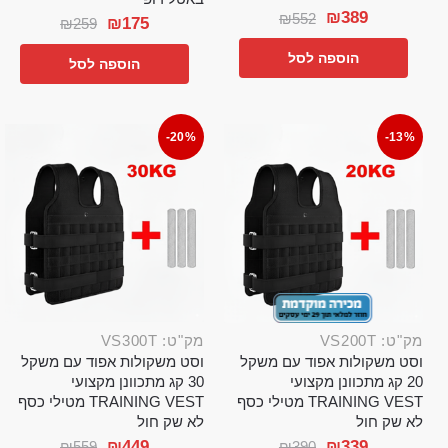
₪
389
₪
552
₪
175
₪
259
הוספה לסל
הוספה לסל
-20%
-13%
מק"ט: VS200T
מק"ט: VS300T
וסט משקולות אפוד עם משקל
וסט משקולות אפוד עם משקל
20 קג מתכוונן מקצועי
30 קג מתכוונן מקצועי
TRAINING VEST מטילי כסף
TRAINING VEST מטילי כסף
לא שק חול
לא שק חול
₪
449
₪
339
₪
559
₪
390