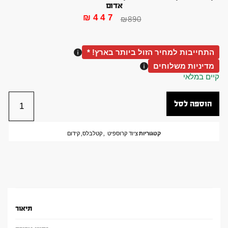
אדום
₪
447
₪
890
התחייבות למחיר הזול ביותר בארץ! *
מדיניות משלוחים
קיים במלאי
הוספה לסל
קטגוריות
ציוד קרוספיט
,
קטלבלס
,
קידום
תיאור