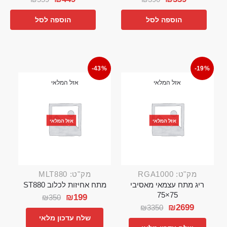
הוספה לסל
הוספה לסל
-43%
-19%
אזל המלאי
אזל המלאי
אזל המלאי
אזל המלאי
מק"ט: RGA1000
מק"ט: MLT880
ריג מתח עצמאי מאסיבי
מתח אחיזות לכלוב ST880
75×75
₪
199
₪
350
₪
2699
₪
3350
שלח עדכון מלאי