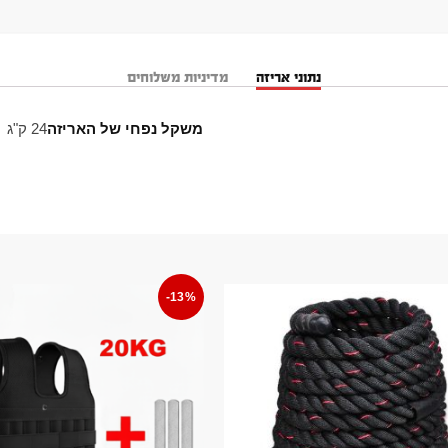
נתוני אריזה
מדיניות משלוחים
משקל נפחי של האריזה
24 ק"ג
-13%