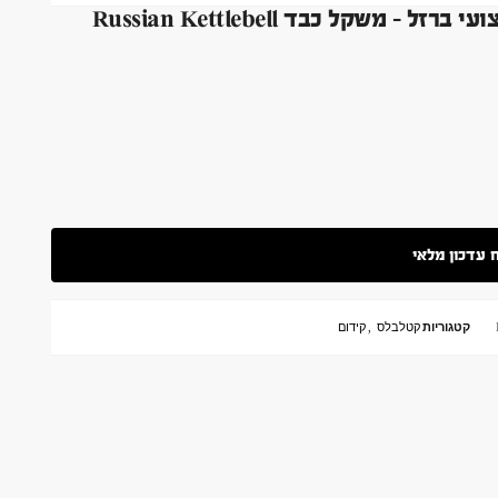
קטגוריות
קטלבלס
,
קידום