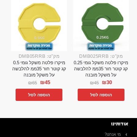
מק"ט: DMB025RRB
מק"ט: DMB05RRB
מיקרו פלטה משקל גומי 0.25
מיקרו פלטה משקל גומי 0.5
קג קוטר חור 35ממ להלבשה
קג קוטר חור 35ממ להלבשה
על משקל מובנה
על משקל מובנה
₪
45
₪
30
₪
65
₪
45
הוספה לסל
הוספה לסל
אודותינו
מי אנחנו?