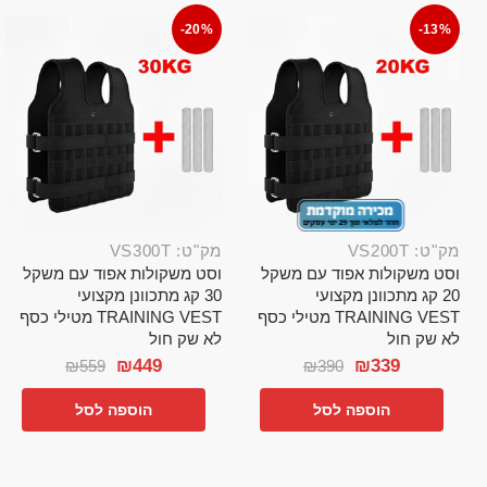
-20%
-13%
מק"ט: VS200T
מק"ט: VS300T
וסט משקולות אפוד עם משקל
וסט משקולות אפוד עם משקל
20 קג מתכוונן מקצועי
30 קג מתכוונן מקצועי
TRAINING VEST מטילי כסף
TRAINING VEST מטילי כסף
לא שק חול
לא שק חול
₪
449
₪
339
₪
559
₪
390
הוספה לסל
הוספה לסל