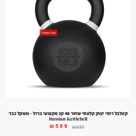
אזל המלאי
קטלבל רוסי יצוק קלאסי שחור 40 קג מקצועי ברזל – משקל כבד
Russian Kettlebell
₪
599
₪
830