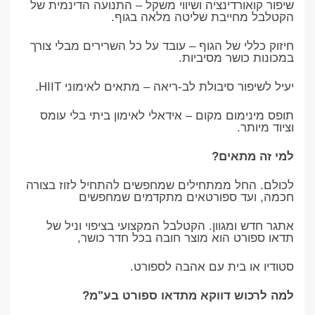
שיפור קואורדינציה ושיווי משקל – התנועה הדינמית של
הקטלבל מחייבת שליטה מלאה בגוף.
חיזוק כללי של הגוף – עובד על כל השרירים מבלי צורך
במכונות כושר מסיביות.
יעיל לשיפור סיבולת לב-ריאה – מתאים לאימוני HIIT.
תופס מינימום מקום – אידאלי לאימון ביתי בלי עומס
וציוד מיותר.
למי זה מתאים?
לכולם. החל ממתחילים שמחפשים להתחיל לזוז בצורה
חכמה, ועד ספורטאים מתקדמים שמחפשים
אתגר חדש ומגוון. הקטלבל המקצועי בציפוי וניל של
תדאו ספורט הוא מוצר חובה בכל חדר כושר,
סטודיו או בית עם אהבה לספורט.
למה לרכוש דווקא מתדאו ספורט בע"מ?