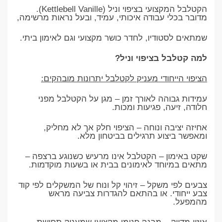
הקטלבל המקצועי בציפוי וניל (Kettlebell Vanille).
מדובר בכלי עבודה איכותי, עמיד, ובעל נראות מרשימה,
שמתאים לסטודיו, לחדר כושר מקצועי וגם לאימון ביתי.
למה קטלבל בציפוי וניל?
הציפוי הייחודי מעניק לקטלבל יתרונות מובהקים:
עמידות גבוהה לאורך זמן – מגן על הקטלבל מפני
חלודה, זיעה, פגיעות ומכות.
אחיזה יציבה ונוחה – הציפוי חלק אך לא מחליק,
ומאפשר ביצוע תרגילים בביטחון מלא.
שקט באימון – הקטלבל אינו מרעיש כשנוגע ברצפה –
מתאים במיוחד לאימונים בבית או בשעות מוקדמות.
צבעים לפי משקל – זיהוי קל ונוח של המשקלים לפי קוד
צבע ייחודי. או בהתאם להגדרות צביעה מראש
מהמפעל.