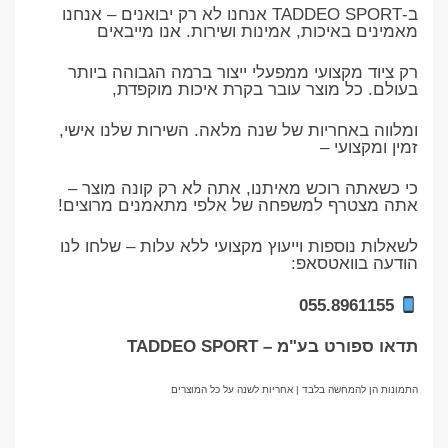
ב-TADDEO SPORT אנחנו לא רק יבואנים – אנחנו
מאמינים באיכות, אמינות ושירות. אנו מייבאים
רק ציוד מקצועי ממפעלי ייצור ברמה הגבוהה ביותר
בעולם. כל מוצר עובר בקרת איכות מוקפדת,
ומלווה באחריות של שנה מלאה. השירות שלנו אישי,
זמין ומקצועי –
כי כשאתה רוכש מאיתנו, אתה לא רק קונה מוצר –
אתה מצטרף למשפחה של אלפי מתאמנים מרוצים!
לשאלות נוספות וייעוץ מקצועי ללא עלות – שלחו לנו
הודעה בוואטסאפ:
055.8961155
תדאו ספורט בע"מ – TADDEO SPORT
התמונות הן להמחשה בלבד | אחריות לשנה על כל המוצרים