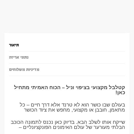
תיאור
נתוני אריזה
מדיניות משלוחים
קטלבל מקצועי בציפוי וניל – הכוח האמיתי מתחיל
כאן!
בעולם שבו כושר הוא לא טרנד אלא דרך חיים – כל
מתאמן, חובבן או מקצועי, מחפש את ציוד הכושר
שייקח אותו לשלב הבא. בדיוק כאן נכנס לתמונה הכוכב
הבלתי מעורער של עולם האימונים הפונקציונליים –