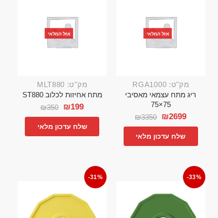
אזל המלאי
אזל המלאי
מק"ט: RGA1000
מק"ט: MLT880
ריג מתח עצמאי מאסיבי
מתח אחיזות לכלוב ST880
75×75
₪
199
₪
350
₪
2699
₪
3350
שלח עדכון מלאי
שלח עדכון מלאי
-31%
-33%