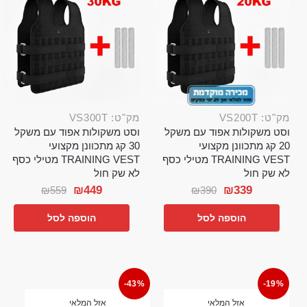
מק"ט: VS200T
מק"ט: VS300T
וסט משקולות אפוד עם משקל
וסט משקולות אפוד עם משקל
20 קג מתכוונן מקצועי
30 קג מתכוונן מקצועי
TRAINING VEST מטילי כסף
TRAINING VEST מטילי כסף
לא שק חול
לא שק חול
₪
449
₪
339
₪
559
₪
390
הוספה לסל
הוספה לסל
-43%
-19%
אזל המלאי
אזל המלאי