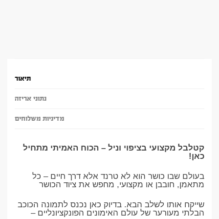
תיאור
נתוני אריזה
מדיניות משלוחים
קטלבל מקצועי בציפוי וניל – הכוח האמיתי מתחיל
כאן!
בעולם שבו כושר הוא לא טרנד אלא דרך חיים – כל
מתאמן, חובבן או מקצועי, מחפש את ציוד הכושר
שייקח אותו לשלב הבא. בדיוק כאן נכנס לתמונה הכוכב
הבלתי מעורער של עולם האימונים הפונקציונליים –