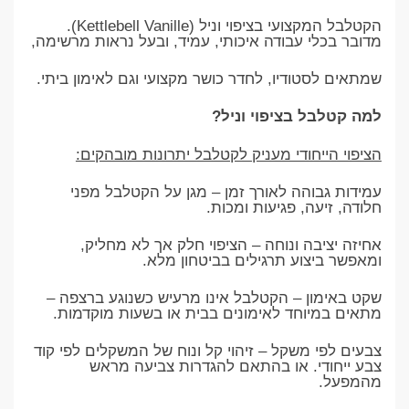
הקטלבל המקצועי בציפוי וניל (Kettlebell Vanille).
מדובר בכלי עבודה איכותי, עמיד, ובעל נראות מרשימה,
שמתאים לסטודיו, לחדר כושר מקצועי וגם לאימון ביתי.
למה קטלבל בציפוי וניל?
הציפוי הייחודי מעניק לקטלבל יתרונות מובהקים:
עמידות גבוהה לאורך זמן – מגן על הקטלבל מפני
חלודה, זיעה, פגיעות ומכות.
אחיזה יציבה ונוחה – הציפוי חלק אך לא מחליק,
ומאפשר ביצוע תרגילים בביטחון מלא.
שקט באימון – הקטלבל אינו מרעיש כשנוגע ברצפה –
מתאים במיוחד לאימונים בבית או בשעות מוקדמות.
צבעים לפי משקל – זיהוי קל ונוח של המשקלים לפי קוד
צבע ייחודי. או בהתאם להגדרות צביעה מראש
מהמפעל.