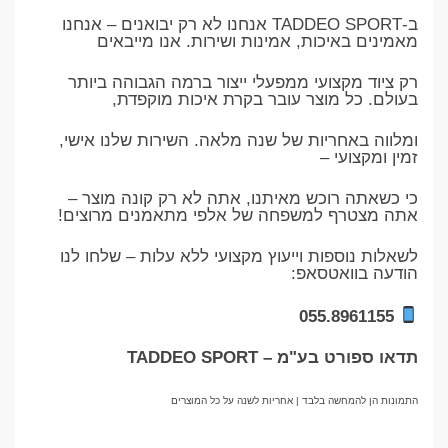
ב-TADDEO SPORT אנחנו לא רק יבואנים – אנחנו
מאמינים באיכות, אמינות ושירות. אנו מייבאים
רק ציוד מקצועי ממפעלי ייצור ברמה הגבוהה ביותר
בעולם. כל מוצר עובר בקרת איכות מוקפדת,
ומלווה באחריות של שנה מלאה. השירות שלנו אישי,
זמין ומקצועי –
כי כשאתה רוכש מאיתנו, אתה לא רק קונה מוצר –
אתה מצטרף למשפחה של אלפי מתאמנים מרוצים!
לשאלות נוספות וייעוץ מקצועי ללא עלות – שלחו לנו
הודעה בוואטסאפ:
055.8961155
תדאו ספורט בע"מ – TADDEO SPORT
התמונות הן להמחשה בלבד | אחריות לשנה על כל המוצרים