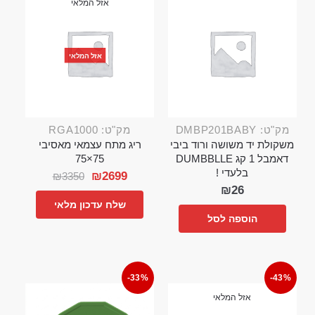
אזל המלאי
אזל המלאי
מק"ט: DMBP201BABY
מק"ט: RGA1000
משקולת יד משושה ורוד ביבי
ריג מתח עצמאי מאסיבי
דאמבל 1 קג DUMBBLLE
75×75
בלעדי !
₪
2699
₪
3350
₪
26
שלח עדכון מלאי
הוספה לסל
-33%
-43%
אזל המלאי