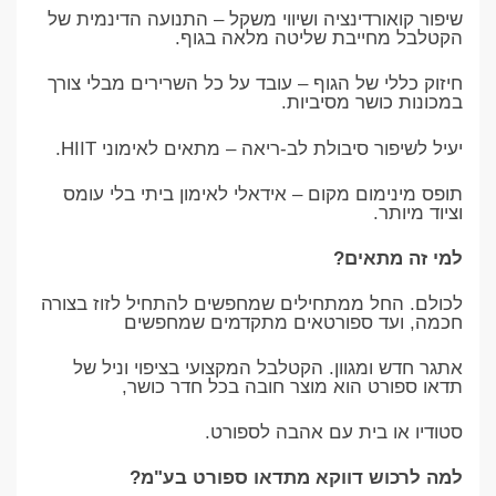
שיפור קואורדינציה ושיווי משקל – התנועה הדינמית של
הקטלבל מחייבת שליטה מלאה בגוף.
חיזוק כללי של הגוף – עובד על כל השרירים מבלי צורך
במכונות כושר מסיביות.
יעיל לשיפור סיבולת לב-ריאה – מתאים לאימוני HIIT.
תופס מינימום מקום – אידאלי לאימון ביתי בלי עומס
וציוד מיותר.
למי זה מתאים?
לכולם. החל ממתחילים שמחפשים להתחיל לזוז בצורה
חכמה, ועד ספורטאים מתקדמים שמחפשים
אתגר חדש ומגוון. הקטלבל המקצועי בציפוי וניל של
תדאו ספורט הוא מוצר חובה בכל חדר כושר,
סטודיו או בית עם אהבה לספורט.
למה לרכוש דווקא מתדאו ספורט בע"מ?