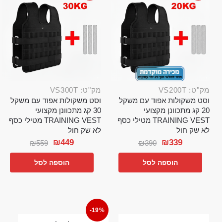
מק"ט: VS200T
מק"ט: VS300T
וסט משקולות אפוד עם משקל
וסט משקולות אפוד עם משקל
20 קג מתכוונן מקצועי
30 קג מתכוונן מקצועי
TRAINING VEST מטילי כסף
TRAINING VEST מטילי כסף
לא שק חול
לא שק חול
₪
449
₪
339
₪
559
₪
390
הוספה לסל
הוספה לסל
-19%