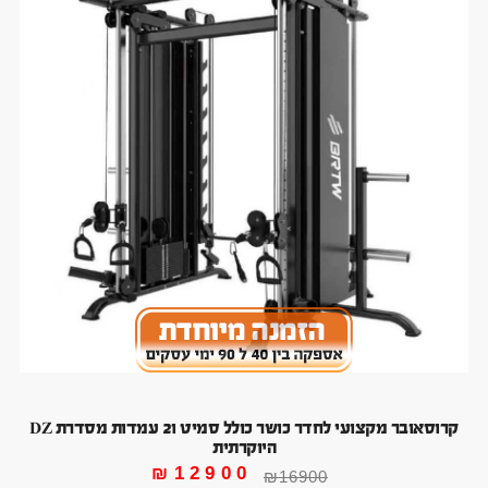
קרוסאובר מקצועי לחדר כושר כולל סמיט ו2 עמדות מסדרת DZ
היוקרתית
₪
12900
₪
16900