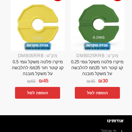
מק"ט: DMB025RRB
מק"ט: DMB05RRB
מיקרו פלטה משקל גומי 0.25
מיקרו פלטה משקל גומי 0.5
קג קוטר חור 35ממ להלבשה
קג קוטר חור 35ממ להלבשה
על משקל מובנה
על משקל מובנה
₪
45
₪
30
₪
65
₪
45
הוספה לסל
הוספה לסל
אודותינו
מי אנחנו?