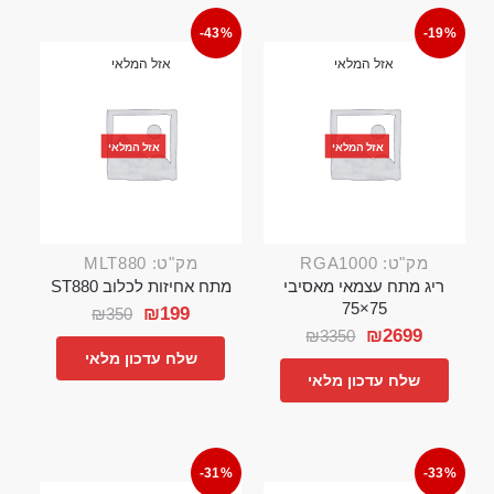
-43%
-19%
אזל המלאי
אזל המלאי
אזל המלאי
אזל המלאי
מק"ט: RGA1000
מק"ט: MLT880
ריג מתח עצמאי מאסיבי
מתח אחיזות לכלוב ST880
75×75
₪
199
₪
350
₪
2699
₪
3350
שלח עדכון מלאי
שלח עדכון מלאי
-31%
-33%