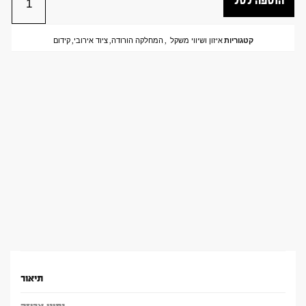
הוספה לסל
קטגוריות
איזון ושיווי משקל
,
המחלקה הורודה
,
ציוד אירובי
,
קידום
תיאור