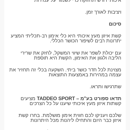
איכותי דורש תחזוקה כדי לשמור על עמידות
ויציבות לאורך זמן.
סיכום
קשת איזון מעץ איכותי היא כלי אימון רב-תכליתי המציע
יתרונות רבים לשיפור הכושר הכללי.
עם יכולת לשפר את שיווי המשקל, לחזק את שרירי
הליבה ולגוון את האימון, הקשת היא תוספת
מצוינת לכל חדר כושר ביתי. השקעה בכלי זה תחזיר את
עצמה במהירות באמצעות התוצאות
שתרגישו ותראו.
תדאו ספורט בע"מ – TADDEO SPORT
מציעים
קשתות איזון מעץ איכותי שיענו על כל הצרכים
שלכם ויעניקו לכם חווית אימון מושלמת. בחרו קשת
איזון כבר היום והתחילו ליהנות מכל היתרונות