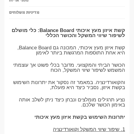
נתוני אריזה
מדיניות משלוחים
קשת איזון מעץ איכותי Balance Board: כלי מושלם
לשיפור שיווי המשקל והכושר הכללי
קשת איזון מעץ איכותי, המכונה גם Balance Board,
היא אחת התוספות המרגשות ביותר לאימון
הכושר הביתי והמקצועי. מדובר בכלי פשוט אך עוצמתי
המשמש לשיפור שיווי המשקל, הכוח
והקואורדינציה. במאמר זה נסקור את יתרונות השימוש
בקשת איזון, נסביר כיצד היא פועלת,
נציע תרגילים מומלצים ונבחן כיצד ניתן לשלב אותה
באימון הכושר שלכם.
יתרונות השימוש בקשת איזון מעץ איכותי
1. שיפור שיווי המשקל וקואורדינציה