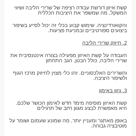
קשת איזון דורשת עבודה רציפה של שרירי הליבה ושיווי
המשקל, מה שמשפר את היציבות הכללית
והקואורדינציה. שימוש קבוע בכלי זה יכול לסייע בשיפור
ביצועים ספורטיביים ובמניעת פציעות.
2. חיזוק שרירי הליבה
העבודה על קשת האיזון מפעילה בצורה אינטנסיבית את
שרירי הליבה, כולל הבטן, הגב התחתון
והשרירים האלכסוניים. זהו כלי מצוין לחיזוק מרכז הגוף
ולשיפור היציבה.
3. גיוון באימון
קשת האיזון מוסיפה מימד חדש לאימון הכושר שלכם.
היא מאפשרת לבצע מגוון רחב של תרגילים
באופן מאתגר ומעניין יותר, מה שמונע שעמום ושומר על
מוטיבציה גבוהה.