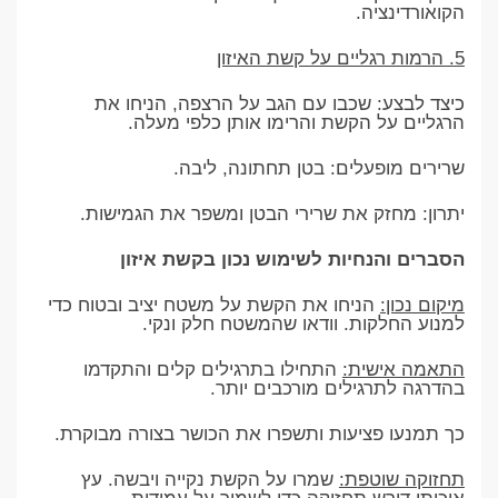
הקואורדינציה.
5. הרמות רגליים על קשת האיזון
כיצד לבצע: שכבו עם הגב על הרצפה, הניחו את
הרגליים על הקשת והרימו אותן כלפי מעלה.
שרירים מופעלים: בטן תחתונה, ליבה.
יתרון: מחזק את שרירי הבטן ומשפר את הגמישות.
הסברים והנחיות לשימוש נכון בקשת איזון
מיקום נכון:
הניחו את הקשת על משטח יציב ובטוח כדי
למנוע החלקות. וודאו שהמשטח חלק ונקי.
התאמה אישית:
התחילו בתרגילים קלים והתקדמו
בהדרגה לתרגילים מורכבים יותר.
כך תמנעו פציעות ותשפרו את הכושר בצורה מבוקרת.
תחזוקה שוטפת:
שמרו על הקשת נקייה ויבשה. עץ