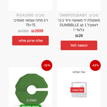
מק"ט: DMBP201BABY
מק"ט: RGA1000
משקולת יד משושה ורוד ביבי
ריג מתח עצמאי מאסיבי
דאמבל 1 קג DUMBBLLE
75×75
בלעדי !
₪
2699
₪
3350
₪
26
שלח עדכון מלאי
הוספה לסל
-33%
-43%
אזל המלאי
אזל המלאי