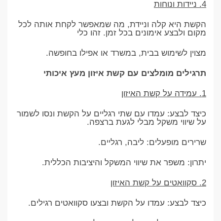
4. ניידות ונוחות
הקשת היא קלה וניידת, מה שמאפשר לקחת אותה לכל
מקום ולבצע אימונים בכל זמן. זהו כלי
מצוין לשימוש בבית, במשרד או אפילו בחופשה.
תרגילים מומלצים עם קשת איזון מעץ איכותי
1. עמידה על קשת האיזון
כיצד לבצע: עמדו עם שתי רגליים על הקשת ונסו לשמור
על שיווי משקל מבלי לגעת ברצפה.
שרירים מופעלים: ליבה, רגליים.
יתרון: משפר את שיווי המשקל והיציבות הכללית.
2. סקוואטים על קשת האיזון
כיצד לבצע: עמדו על הקשת ובצעו סקוואטים רגילים.