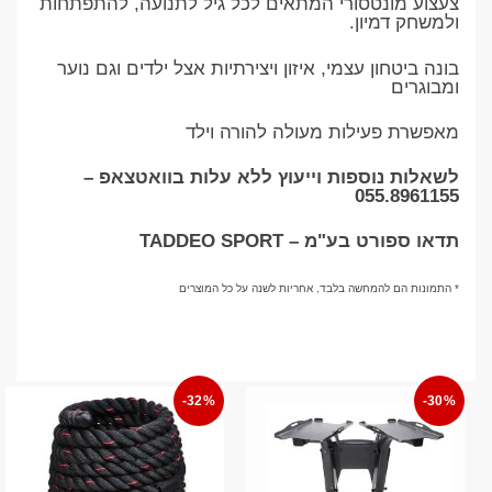
צעצוע מונטסורי המתאים לכל גיל לתנועה, להתפתחות
ולמשחק דמיון.
בונה ביטחון עצמי, איזון ויצירתיות אצל ילדים וגם נוער
ומבוגרים
מאפשרת פעילות מעולה להורה וילד
לשאלות נוספות וייעוץ ללא עלות בוואטצאפ –
055.8961155
תדאו ספורט בע"מ – TADDEO SPORT
* התמונות הם להמחשה בלבד, אחריות לשנה על כל המוצרים
-32%
-30%