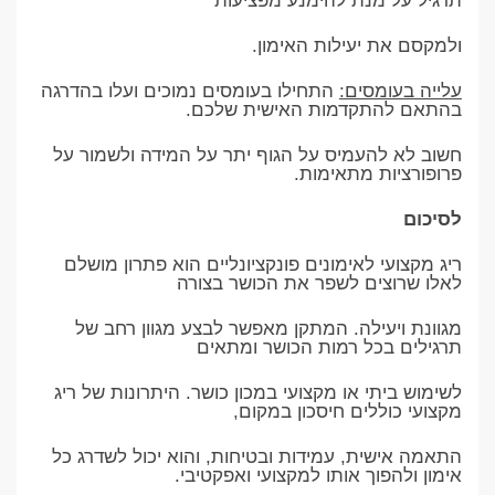
תרגיל על מנת להימנע מפציעות
ולמקסם את יעילות האימון.
עלייה בעומסים:
התחילו בעומסים נמוכים ועלו בהדרגה
בהתאם להתקדמות האישית שלכם.
חשוב לא להעמיס על הגוף יתר על המידה ולשמור על
פרופורציות מתאימות.
לסיכום
ריג מקצועי לאימונים פונקציונליים הוא פתרון מושלם
לאלו שרוצים לשפר את הכושר בצורה
מגוונת ויעילה. המתקן מאפשר לבצע מגוון רחב של
תרגילים בכל רמות הכושר ומתאים
לשימוש ביתי או מקצועי במכון כושר. היתרונות של ריג
מקצועי כוללים חיסכון במקום,
התאמה אישית, עמידות ובטיחות, והוא יכול לשדרג כל
אימון ולהפוך אותו למקצועי ואפקטיבי.