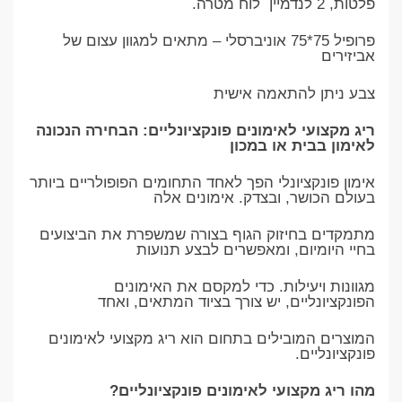
פלטות, 2 לנדמיין לוח מטרה.
פרופיל 75*75 אוניברסלי – מתאים למגוון עצום של
אביזירים
צבע ניתן להתאמה אישית
ריג מקצועי לאימונים פונקציונליים: הבחירה הנכונה
לאימון בבית או במכון
אימון פונקציונלי הפך לאחד התחומים הפופולריים ביותר
בעולם הכושר, ובצדק. אימונים אלה
מתמקדים בחיזוק הגוף בצורה שמשפרת את הביצועים
בחיי היומיום, ומאפשרים לבצע תנועות
מגוונות ויעילות. כדי למקסם את האימונים
הפונקציונליים, יש צורך בציוד המתאים, ואחד
המוצרים המובילים בתחום הוא ריג מקצועי לאימונים
פונקציונליים.
מהו ריג מקצועי לאימונים פונקציונליים?