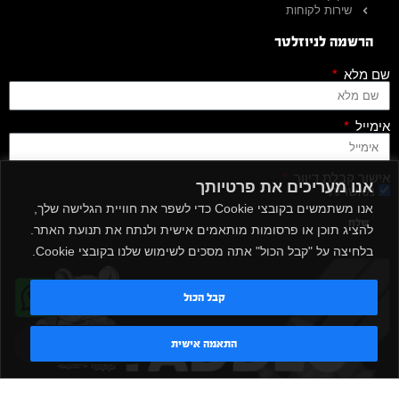
שירות לקוחות
הרשמה לניוזלטר
שם מלא
אימייל
אישור קבלת דיוור
אנו מעריכים את פרטיותך
מאשר/ת
אנו משתמשים בקובצי Cookie כדי לשפר את חוויית הגלישה שלך,
שלח
להציג תוכן או פרסומות מותאמים אישית ולנתח את תנועת האתר.
בלחיצה על "קבל הכול" אתה מסכים לשימוש שלנו בקובצי Cookie.
קבל הכול
טדי - נציג AI
התאמה אישית