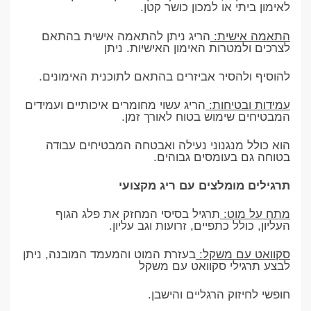
לאימון ביתי או למכון כושר קטן.
התאמה אישית:
הריג ניתן להתאמה אישית בהתאם
לצרכים ולמטרות האימון האישיות. ניתן
להוסיף ולהסיר אביזרים בהתאם לתוכנית האימונים.
עמידות ובטיחות:
הריג עשוי מחומרים איכותיים ועמידים
המבטיחים שימוש בטוח לאורך זמן.
הוא כולל מנגנוני נעילה ואבטחה המבטיחים עבודה
בטוחה גם בעומסים גבוהים.
תרגילים מומלצים עם ריג מקצועי
מתח על מוט:
תרגיל בסיסי המחזק את פלג הגוף
העליון, כולל כתפיים, זרועות וגב עליון.
סקוואט עם משקל:
בעזרת המוט והמעמד המובנה, ניתן
לבצע תרגילי סקוואט עם משקל
חופשי לחיזוק הרגליים והישבן.