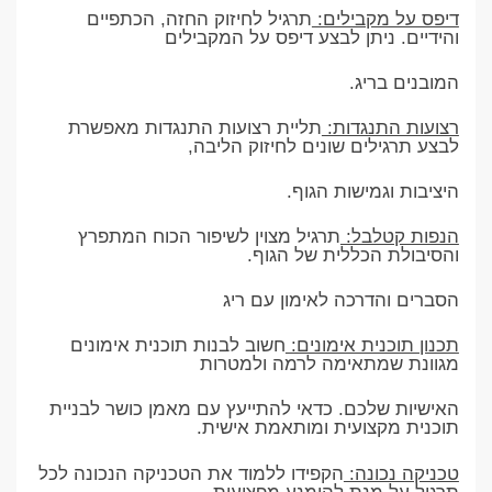
דיפס על מקבילים:
תרגיל לחיזוק החזה, הכתפיים
והידיים. ניתן לבצע דיפס על המקבילים
המובנים בריג.
רצועות התנגדות:
תליית רצועות התנגדות מאפשרת
לבצע תרגילים שונים לחיזוק הליבה,
היציבות וגמישות הגוף.
הנפות קטלבל:
תרגיל מצוין לשיפור הכוח המתפרץ
והסיבולת הכללית של הגוף.
הסברים והדרכה לאימון עם ריג
תכנון תוכנית אימונים:
חשוב לבנות תוכנית אימונים
מגוונת שמתאימה לרמה ולמטרות
האישיות שלכם. כדאי להתייעץ עם מאמן כושר לבניית
תוכנית מקצועית ומותאמת אישית.
טכניקה נכונה:
הקפידו ללמוד את הטכניקה הנכונה לכל