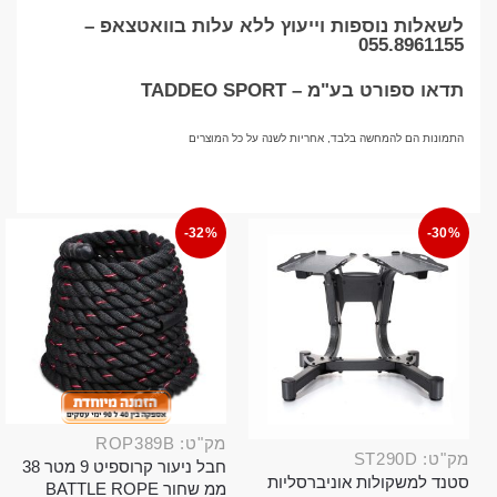
לשאלות נוספות וייעוץ ללא עלות בוואטצאפ –
055.8961155
תדאו ספורט בע"מ – TADDEO SPORT
התמונות הם להמחשה בלבד, אחריות לשנה על כל המוצרים
-32%
-30%
מק"ט: ROP389B
מק"ט: ST290D
חבל ניעור קרוספיט 9 מטר 38
סטנד למשקולות אוניברסליות
ממ שחור BATTLE ROPE