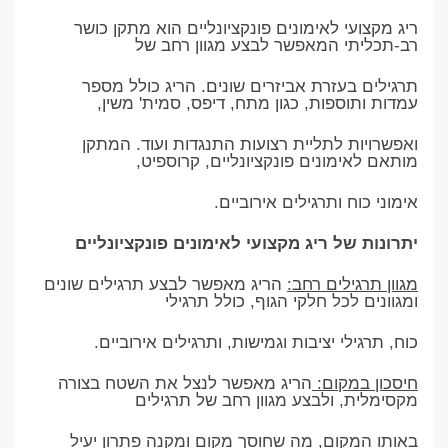
ריג מקצועי לאימונים פונקציונליים הוא מתקן כושר
רב-תכליתי המאפשר לבצע מגוון רחב של
תרגילים בעזרת אביזרים שונים. הריג כולל מספר
עמדות ותוספות, כגון מתח, דיפס, סמית' משין,
ואפשרויות לתליית רצועות התנגדות ועוד. המתקן
מותאם לאימונים פונקציונליים, קרוספיט,
אימוני כוח ותרגילים אירוביים.
יתרונות של ריג מקצועי לאימונים פונקציונליים
מגוון תרגילים רחב:
הריג מאפשר לבצע תרגילים שונים
ומגוונים לכל חלקי הגוף, כולל תרגילי
כוח, תרגילי יציבות וגמישות, ותרגילים אירוביים.
חיסכון במקום:
הריג מאפשר לנצל את השטח בצורה
מקסימלית, ולבצע מגוון רחב של תרגילים
באותו המקום, מה שחוסך מקום ומקנה פתרון יעיל