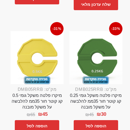
שלח עדכון מלאי
-31%
-33%
מק"ט: DMB025RRB
מק"ט: DMB05RRB
מיקרו פלטה משקל גומי 0.25
מיקרו פלטה משקל גומי 0.5
קג קוטר חור 35ממ להלבשה
קג קוטר חור 35ממ להלבשה
על משקל מובנה
על משקל מובנה
₪
45
₪
30
₪
65
₪
45
הוספה לסל
הוספה לסל