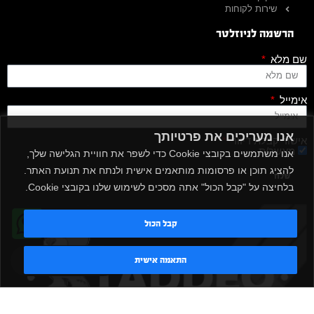
שירות לקוחות
הרשמה לניוזלטר
שם מלא
אימייל
אנו מעריכים את פרטיותך
אישור קבלת דיוור
מאשר/ת
אנו משתמשים בקובצי Cookie כדי לשפר את חוויית הגלישה שלך,
להציג תוכן או פרסומות מותאמים אישית ולנתח את תנועת האתר.
שלח
בלחיצה על "קבל הכול" אתה מסכים לשימוש שלנו בקובצי Cookie.
קבל הכול
טדי - נציג AI
התאמה אישית