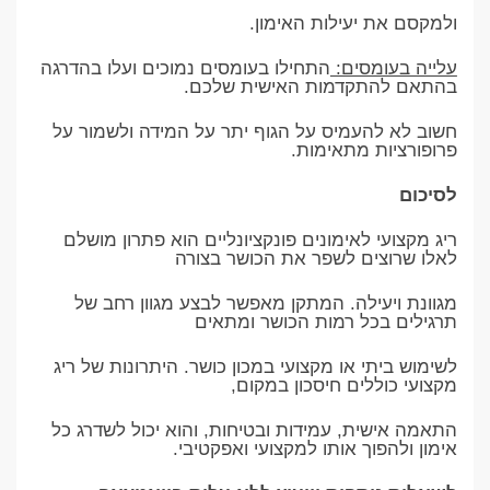
ולמקסם את יעילות האימון.
עלייה בעומסים:
התחילו בעומסים נמוכים ועלו בהדרגה
בהתאם להתקדמות האישית שלכם.
חשוב לא להעמיס על הגוף יתר על המידה ולשמור על
פרופורציות מתאימות.
לסיכום
ריג מקצועי לאימונים פונקציונליים הוא פתרון מושלם
לאלו שרוצים לשפר את הכושר בצורה
מגוונת ויעילה. המתקן מאפשר לבצע מגוון רחב של
תרגילים בכל רמות הכושר ומתאים
לשימוש ביתי או מקצועי במכון כושר. היתרונות של ריג
מקצועי כוללים חיסכון במקום,
התאמה אישית, עמידות ובטיחות, והוא יכול לשדרג כל
אימון ולהפוך אותו למקצועי ואפקטיבי.