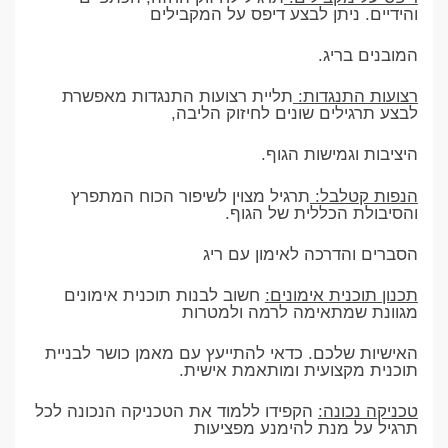
והידיים. ניתן לבצע דיפס על המקבילים
המובנים בריג.
רצועות התנגדות:
תליית רצועות התנגדות מאפשרת
לבצע תרגילים שונים לחיזוק הליבה,
היציבות וגמישות הגוף.
הנפות קטלבל:
תרגיל מצוין לשיפור הכוח המתפרץ
והסיבולת הכללית של הגוף.
הסברים והדרכה לאימון עם ריג
תכנון תוכנית אימונים:
חשוב לבנות תוכנית אימונים
מגוונת שמתאימה לרמה ולמטרות
האישיות שלכם. כדאי להתייעץ עם מאמן כושר לבניית
תוכנית מקצועית ומותאמת אישית.
טכניקה נכונה:
הקפידו ללמוד את הטכניקה הנכונה לכל
תרגיל על מנת להימנע מפציעות