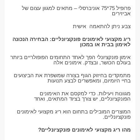
פרופיל 75*75 אוניברסלי – מתאים למגוון עצום של
אביזירים
צבע ניתן להתאמה אישית
ריג מקצועי לאימונים פונקציונליים: הבחירה הנכונה
לאימון בבית או במכון
אימון פונקציונלי הפך לאחד התחומים הפופולריים ביותר
בעולם הכושר, ובצדק. אימונים אלה
מתמקדים בחיזוק הגוף בצורה שמשפרת את הביצועים
בחיי היומיום, ומאפשרים לבצע תנועות
מגוונות ויעילות. כדי למקסם את האימונים
הפונקציונליים, יש צורך בציוד המתאים, ואחד
המוצרים המובילים בתחום הוא ריג מקצועי לאימונים
פונקציונליים.
מהו ריג מקצועי לאימונים פונקציונליים?