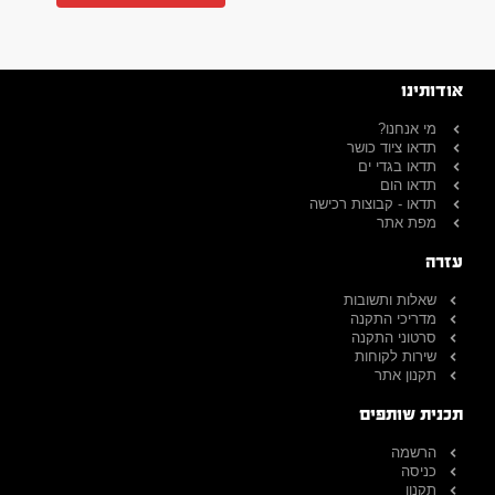
אודותינו
מי אנחנו?
תדאו ציוד כושר
תדאו בגדי ים
תדאו הום
תדאו - קבוצות רכישה
מפת אתר
עזרה
שאלות ותשובות
מדריכי התקנה
סרטוני התקנה
שירות לקוחות
תקנון אתר
תכנית שותפים
הרשמה
כניסה
תקנון