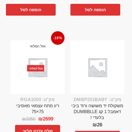
הוספה לסל
הוספה לסל
-19%
אזל המלאי
אזל המלאי
מק"ט: DMBP201BABY
מק"ט: RGA1000
משקולת יד משושה ורוד ביבי
ריג מתח עצמאי מאסיבי
דאמבל 1 קג DUMBBLLE
75×75
בלעדי !
₪
2699
₪
3350
₪
26
שלח עדכון מלאי