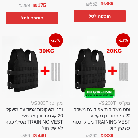
₪
389
₪
552
₪
175
₪
259
הוספה לסל
הוספה לסל
-20%
-13%
מק"ט: VS200T
מק"ט: VS300T
וסט משקולות אפוד עם משקל
וסט משקולות אפוד עם משקל
20 קג מתכוונן מקצועי
30 קג מתכוונן מקצועי
TRAINING VEST מטילי כסף
TRAINING VEST מטילי כסף
לא שק חול
לא שק חול
₪
449
₪
339
₪
559
₪
390