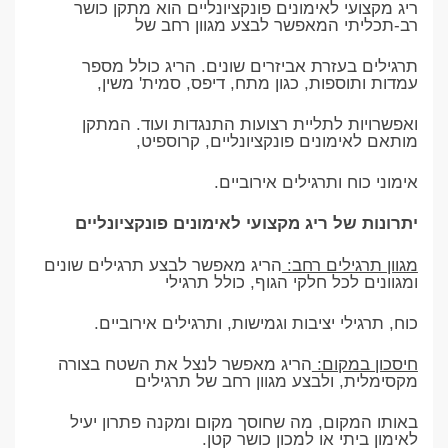
ריג מקצועי לאימונים פונקציונליים הוא מתקן כושר
רב-תכליתי המאפשר לבצע מגוון רחב של
תרגילים בעזרת אביזרים שונים. הריג כולל מספר
עמדות ותוספות, כגון מתח, דיפס, סמית' משין,
ואפשרויות לתליית רצועות התנגדות ועוד. המתקן
מותאם לאימונים פונקציונליים, קרוספיט,
אימוני כוח ותרגילים אירוביים.
יתרונות של ריג מקצועי לאימונים פונקציונליים
מגוון תרגילים רחב:
הריג מאפשר לבצע תרגילים שונים
ומגוונים לכל חלקי הגוף, כולל תרגילי
כוח, תרגילי יציבות וגמישות, ותרגילים אירוביים.
חיסכון במקום:
הריג מאפשר לנצל את השטח בצורה
מקסימלית, ולבצע מגוון רחב של תרגילים
באותו המקום, מה שחוסך מקום ומקנה פתרון יעיל
לאימון ביתי או למכון כושר קטן.