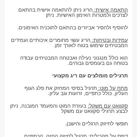
התאמה אישית:
הריג ניתן להתאמה אישית בהתאם
לצרכים ולמטרות האימון האישיות. ניתן
להוסיף ולהסיר אביזרים בהתאם לתוכנית האימונים.
עמידות ובטיחות:
הריג עשוי מחומרים איכותיים ועמידים
המבטיחים שימוש בטוח לאורך זמן.
הוא כולל מנגנוני נעילה ואבטחה המבטיחים עבודה
בטוחה גם בעומסים גבוהים.
תרגילים מומלצים עם ריג מקצועי
מתח על מוט:
תרגיל בסיסי המחזק את פלג הגוף
העליון, כולל כתפיים, זרועות וגב עליון.
סקוואט עם משקל:
בעזרת המוט והמעמד המובנה, ניתן
לבצע תרגילי סקוואט עם משקל
חופשי לחיזוק הרגליים והישבן.
דיפס על מקבילים:
תרגיל לחיזוק החזה, הכתפיים