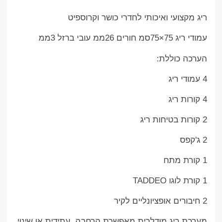
ריג מקצועי ואיכותי לחדרי כושר וקרוספיט
עמודי ריג 75×75סמ חורים 26ממ עובי ברזל 3ממ
הערכה כוללת:
4 עמודי ריג
4 קורות ריג
2 קורות בטיחות ריג
2 ג'קפס
1 קורת מתח
1 קורת לוגו TADDEO
2 חיבורים אופציונליים לקיר
מערכת ריג מודלרית מאפשרת הרחבה עתידית או שינוי