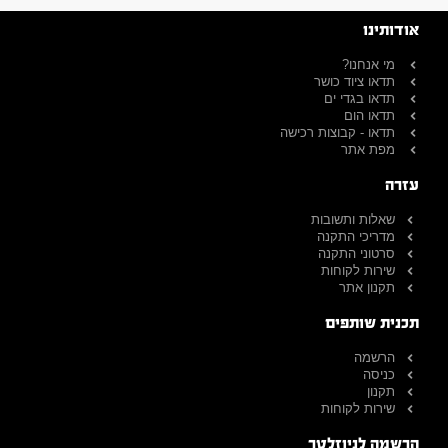
אודותינו
מי אנחנו?
תדאו ציוד כושר
תדאו בגדי ים
תדאו הום
תדאו - קבוצות רכישה
מפת אתר
עזרה
שאלות ותשובות
מדריכי התקנה
סרטוני התקנה
שירות לקוחות
תקנון אתר
תכנית שותפים
הרשמה
כניסה
תקנון
שירות לקוחות
הרשמה לניוזלטר