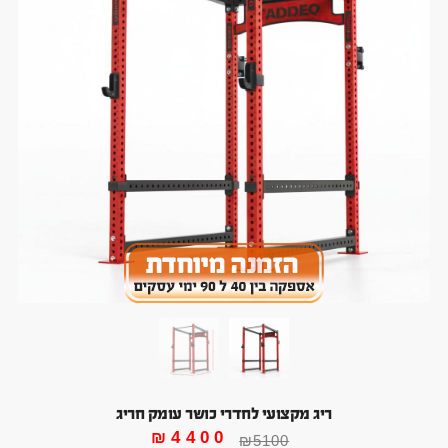
ריג מקצועי לחדרי כושר עומק חריג
₪
4400
₪
5100