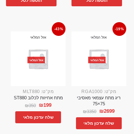
הוספה לסל
הוספה לסל
-43%
-19%
אזל המלאי
אזל המלאי
אזל המלאי
אזל המלאי
מק"ט: RGA1000
מק"ט: MLT880
ריג מתח עצמאי מאסיבי
מתח אחיזות לכלוב ST880
75×75
₪
199
₪
350
₪
2699
₪
3350
שלח עדכון מלאי
שלח עדכון מלאי