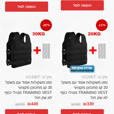
הוספה לסל
הוספה לסל
-20%
-13%
מק"ט: VS200T
מק"ט: VS300T
וסט משקולות אפוד עם משקל
וסט משקולות אפוד עם משקל
20 קג מתכוונן מקצועי
30 קג מתכוונן מקצועי
TRAINING VEST מטילי כסף
TRAINING VEST מטילי כסף
לא שק חול
לא שק חול
₪
449
₪
339
₪
559
₪
390