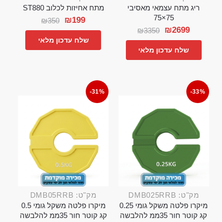
ריג מתח עצמאי מאסיבי
מתח אחיזות לכלוב ST880
75×75
₪
199
₪
350
₪
2699
₪
3350
שלח עדכון מלאי
שלח עדכון מלאי
-31%
-33%
מק"ט: DMB025RRB
מק"ט: DMB05RRB
מיקרו פלטה משקל גומי 0.25
מיקרו פלטה משקל גומי 0.5
קג קוטר חור 35ממ להלבשה
קג קוטר חור 35ממ להלבשה