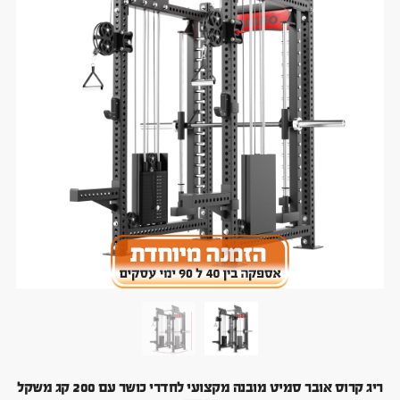
ריג קרוס אובר סמיט מובנה מקצועי לחדרי כושר עם 200 קג משקל