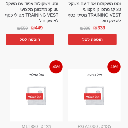
וסט משקולות אפוד עם משקל
וסט משקולות אפוד עם משקל
20 קג מתכוונן מקצועי
30 קג מתכוונן מקצועי
TRAINING VEST מטילי כסף
TRAINING VEST מטילי כסף
לא שק חול
לא שק חול
₪
449
₪
339
₪
559
₪
390
הוספה לסל
הוספה לסל
-43%
-19%
אזל המלאי
אזל המלאי
אזל המלאי
אזל המלאי
מק"ט: RGA1000
מק"ט: MLT880