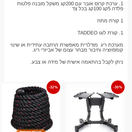
1. ערכת קרוס אובר עם 200קג משקל מובנה פלטות
פלדה 5קג 100קג בכל צד
1 קורת מתח
1. קורת לוגו TADDEO
מערכת ריג מודלרית מאפשרת הרחבה עתידית או שינוי
קומפוזציה וחיבור מבחר עצום של אביזרי ריג.
ניתן לקבל בהתאמה אישית של מידה או צבע.
-32%
-30%