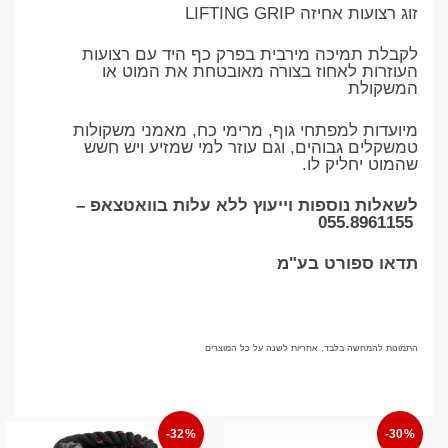
זוג רצועות אחיזה LIFTING GRIP
לקבלת תמיכה מירבית בפרק כף היד עם רצועות
העוזרות לאחוז בצורה מאובטחת את המוט או
המשקולת
מיועדות למפתחי גוף, מרימי כח, מאמני משקולות
טמשקלים גבוהים, וגם עוזר למי שמזיע ויש חשש
שהמוט יחליק לו.
לשאלות נוספות וייעוץ ללא עלות בוואטצאפ –
055.8961155
תדאו ספורט בע"מ
התמונות להמחשה בלבד, אחריות לשנה על כל המוצרים
-32%
-30%