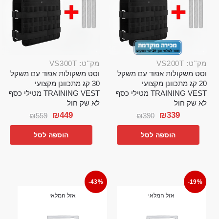
מק"ט: VS200T
מק"ט: VS300T
וסט משקולות אפוד עם משקל
וסט משקולות אפוד עם משקל
20 קג מתכוונן מקצועי
30 קג מתכוונן מקצועי
TRAINING VEST מטילי כסף
TRAINING VEST מטילי כסף
לא שק חול
לא שק חול
₪
449
₪
339
₪
559
₪
390
הוספה לסל
הוספה לסל
-43%
-19%
אזל המלאי
אזל המלאי