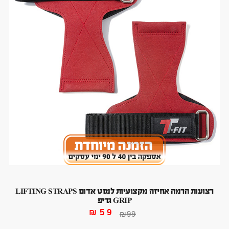
רצועות הרמה אחיזה מקצועיות למוט אדום LIFTING STRAPS
GRIP גריפ
₪
59
₪
99