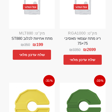
אזל המלאי
אזל המלאי
מק"ט: RGA1000
מק"ט: MLT880
ריג מתח עצמאי מאסיבי
מתח אחיזות לכלוב ST880
75×75
₪
199
₪
350
₪
2699
₪
3350
שלח עדכון מלאי
שלח עדכון מלאי
-31%
-33%