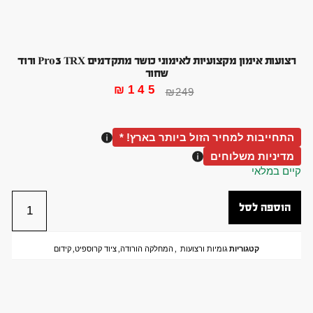
רצועות אימון מקצועיות לאימוני כושר מתקדמים Pro3 TRX ורוד
שחור
₪
145
₪
249
התחייבות למחיר הזול ביותר בארץ! *
מדיניות משלוחים
קיים במלאי
הוספה לסל
קטגוריות
גומיות ורצועות
,
המחלקה הורודה
,
ציוד קרוספיט
,
קידום