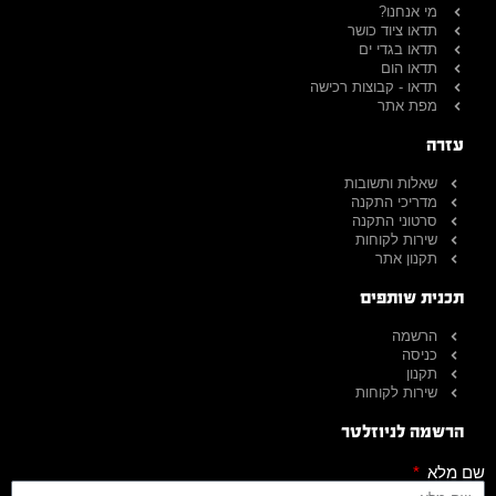
מי אנחנו?
תדאו ציוד כושר
תדאו בגדי ים
תדאו הום
תדאו - קבוצות רכישה
מפת אתר
עזרה
שאלות ותשובות
מדריכי התקנה
סרטוני התקנה
שירות לקוחות
תקנון אתר
תכנית שותפים
הרשמה
כניסה
תקנון
שירות לקוחות
הרשמה לניוזלטר
שם מלא