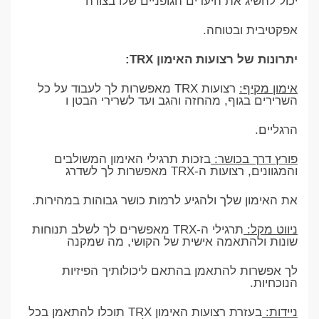
יכול להשיג את היעדים הגופניים שלו בצורה
אפקטיבית ובטוחה.
יתרונות של רצועות האימון TRX:
אימון מקיף:
רצועות TRX מאפשרות לך לעבוד על כל
השרירים בגוף, מהחזה והגב ועד לשרירי הבטן ו
הרגליים.
פורץ דרך בכושר:
בזכות תרגילי האימון המשולבים
והמגוונים, רצועות ה-TRX מאפשרות לך לשדרג
את האימון שלך ולהגיע לרמות כושר גבוהות במהירות.
ניווט מקל:
תרגילי ה-TRX מאפשרים לך לשלב תנוחות
שונות ולהתאמה אישית של הקושי, מה שמקנה
לך אפשרות להתאמן בהתאם ליכולותיך הפיזיות
הנוכחיות.
ניידות:
בעזרת רצועות האימון TRX תוכלו להתאמן בכל