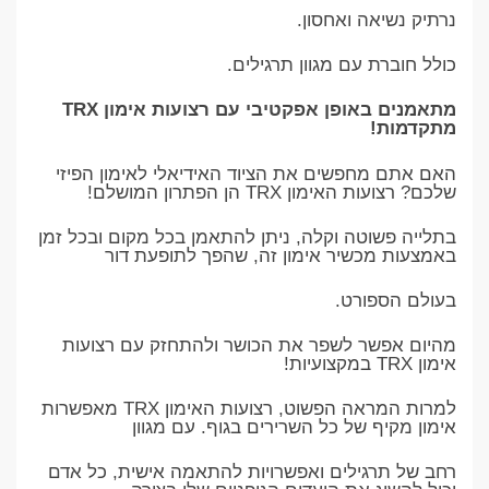
נרתיק נשיאה ואחסון.
כולל חוברת עם מגוון תרגילים.
מתאמנים באופן אפקטיבי עם רצועות אימון TRX
מתקדמות!
האם אתם מחפשים את הציוד האידיאלי לאימון הפיזי
שלכם? רצועות האימון TRX הן הפתרון המושלם!
בתלייה פשוטה וקלה, ניתן להתאמן בכל מקום ובכל זמן
באמצעות מכשיר אימון זה, שהפך לתופעת דור
בעולם הספורט.
מהיום אפשר לשפר את הכושר ולהתחזק עם רצועות
אימון TRX במקצועיות!
למרות המראה הפשוט, רצועות האימון TRX מאפשרות
אימון מקיף של כל השרירים בגוף. עם מגוון
רחב של תרגילים ואפשרויות להתאמה אישית, כל אדם