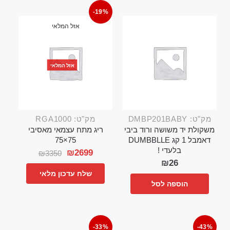
-19%
אזל המלאי
אזל המלאי
מק"ט: DMBP201BABY
מק"ט: RGA1000
משקולת יד משושה ורוד ביבי
ריג מתח עצמאי מאסיבי
דאמבל 1 קג DUMBBLLE
75×75
בלעדי !
₪
2699
₪
3350
₪
26
שלח עדכון מלאי
הוספה לסל
-33%
-43%