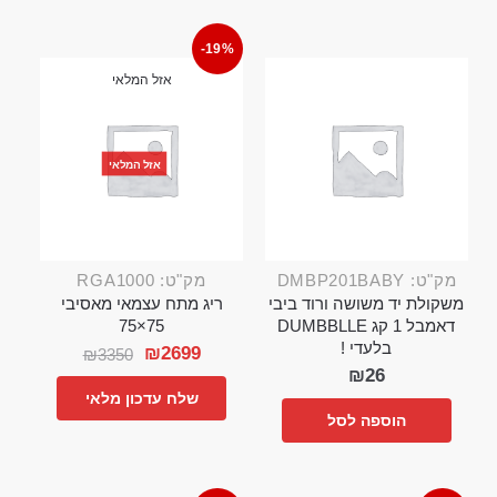
-19%
אזל המלאי
אזל המלאי
מק"ט: DMBP201BABY
מק"ט: RGA1000
משקולת יד משושה ורוד ביבי
ריג מתח עצמאי מאסיבי
דאמבל 1 קג DUMBBLLE
75×75
בלעדי !
₪
2699
₪
3350
₪
26
שלח עדכון מלאי
הוספה לסל