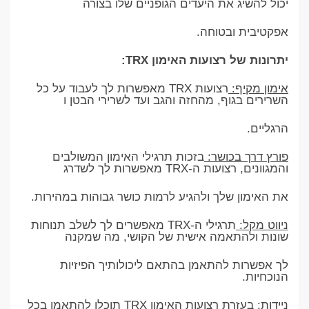
יכול להשיג את היעדים הגופניים שלו בצורה
אפקטיבית ובטוחה.
יתרונות של רצועות האימון TRX:
אימון מקיף:
רצועות TRX מאפשרות לך לעבוד על כל
השרירים בגוף, מהחזה והגב ועד לשרירי הבטן ו
הרגליים.
פורץ דרך בכושר:
בזכות תרגילי האימון המשולבים
והמגוונים, רצועות ה-TRX מאפשרות לך לשדרג
את האימון שלך ולהגיע לרמות כושר גבוהות במהירות.
ניווט מקל:
תרגילי ה-TRX מאפשרים לך לשלב תנוחות
שונות ולהתאמה אישית של הקושי, מה שמקנה
לך אפשרות להתאמן בהתאם ליכולותיך הפיזיות
הנוכחיות.
ניידות:
בעזרת רצועות האימון TRX תוכלו להתאמן בכל