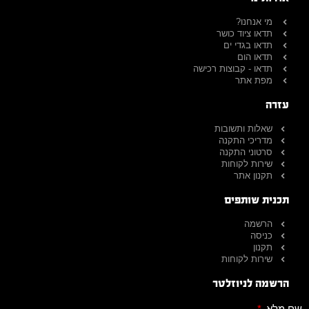
מי אנחנו?
תדאו ציוד כושר
תדאו בגדי ים
תדאו הום
תדאו - קבוצות רכישה
מפת אתר
עזרה
שאלות ותשובות
מדריכי התקנה
סרטוני התקנה
שירות לקוחות
תקנון אתר
תכנית שותפים
הרשמה
כניסה
תקנון
שירות לקוחות
הרשמה לניוזלטר
שם מלא