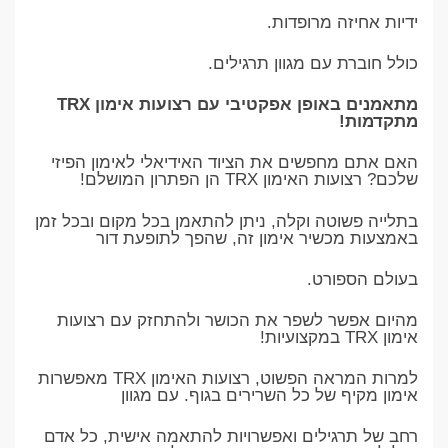
ידיות אחיזה מרופדות.
כולל חוברת עם מגוון תרגילים.
מתאמנים באופן אפקטיבי עם רצועות אימון TRX
מתקדמות!
האם אתם מחפשים את הציוד האידיאלי לאימון הפיזי
שלכם? רצועות האימון TRX הן הפתרון המושלם!
בתלייה פשוטה וקלה, ניתן להתאמן בכל מקום ובכל זמן
באמצעות מכשיר אימון זה, שהפך לתופעת דור
בעולם הספורט.
מהיום אפשר לשפר את הכושר ולהתחזק עם רצועות
אימון TRX במקצועיות!
למרות המראה הפשוט, רצועות האימון TRX מאפשרות
אימון מקיף של כל השרירים בגוף. עם מגוון
רחב של תרגילים ואפשרויות להתאמה אישית, כל אדם