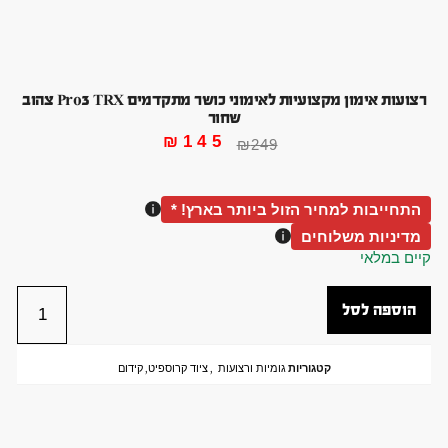
רצועות אימון מקצועיות לאימוני כושר מתקדמים Pro3 TRX צהוב
שחור
₪
145
₪
249
התחייבות למחיר הזול ביותר בארץ! *
מדיניות משלוחים
קיים במלאי
הוספה לסל
קטגוריות
גומיות ורצועות
,
ציוד קרוספיט
,
קידום