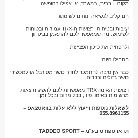
מקום – בבית, במשרד, או אפילו בחופשה.
הם קלים לנשיאה ונוחים לשימוש.
יציבות ובטיחות:
רצועות ה-TRX עמידות ובטוחות
לשימוש, מה שמאפשר לכם להתאמן בביטחון
ולהפחית את סיכון הפציעות.
התחילו היום!
כבר אין סיבה להתמכר לחדר כושר מסורבל או למכשירי
כושר גדולים וכבדים.
רצועות האימון TRX מאפשרות לכם להשיג תוצאות
מרשימות באימון פיזי, בכל מקום ובכל זמן.
לשאלות נוספות וייעוץ ללא עלות בוואטצאפ –
055.8961155
תדאו ספורט בע"מ – TADDEO SPORT