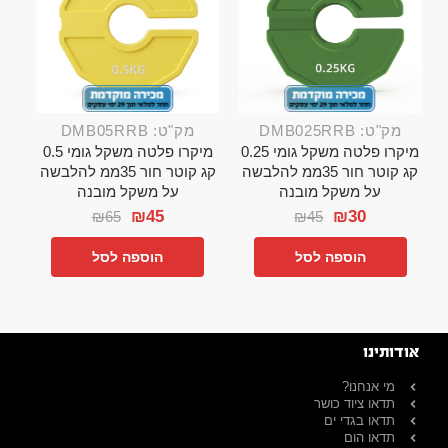
מק"ט: DMB025RRB
מק"ט: DMB05RRB
מיקרו פלטה משקל גומי 0.25
מיקרו פלטה משקל גומי 0.5
קג קוטר חור 35ממ להלבשה
קג קוטר חור 35ממ להלבשה
על משקל מובנה
על משקל מובנה
₪
45
₪
30
₪
65
₪
45
הוספה לסל
הוספה לסל
אודותינו
מי אנחנו?
תדאו ציוד כושר
תדאו בגדי ים
תדאו הום