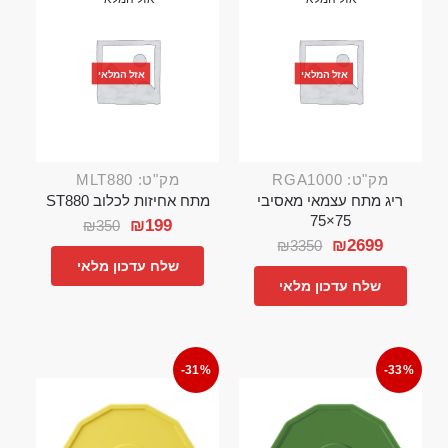
אזל המלאי
אזל המלאי
מק"ט: RGA1000
מק"ט: MLT880
ריג מתח עצמאי מאסיבי
מתח אחיזות לכלוב ST880
75×75
₪
199
₪
350
₪
2699
₪
3350
שלח עדכון מלאי
שלח עדכון מלאי
-31%
-33%