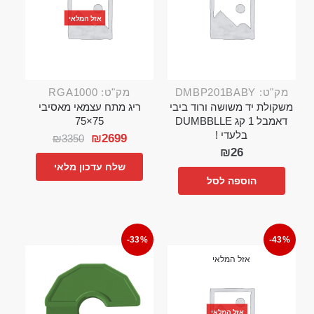
אזל המלאי
מק"ט: DMBP201BABY
מק"ט: RGA1000
משקולת יד משושה ורוד ביבי
ריג מתח עצמאי מאסיבי
דאמבל 1 קג DUMBBLLE
75×75
בלעדי !
₪
2699
₪
3350
₪
26
שלח עדכון מלאי
הוספה לסל
-33%
-43%
אזל המלאי
אזל המלאי