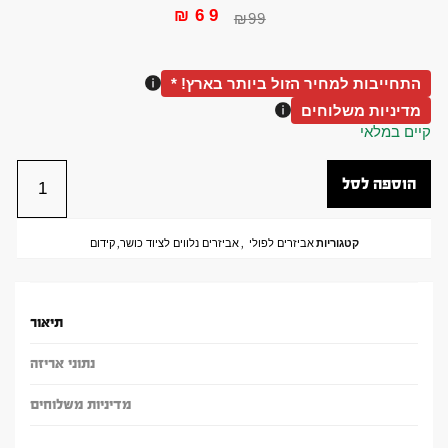
₪
69
₪
99
התחייבות למחיר הזול ביותר בארץ! *
מדיניות משלוחים
קיים במלאי
הוספה לסל
קטגוריות
אביזרים לפולי
,
אביזרים נלווים לציוד כושר
,
קידום
תיאור
נתוני אריזה
מדיניות משלוחים