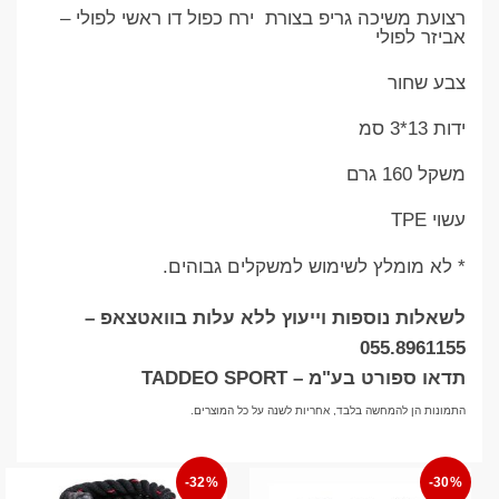
רצועת משיכה גריפ בצורת ירח כפול דו ראשי לפולי –
אביזר לפולי
צבע שחור
ידות 13*3 סמ
משקל 160 גרם
עשוי TPE
* לא מומלץ לשימוש למשקלים גבוהים.
לשאלות נוספות וייעוץ ללא עלות בוואטצאפ –
055.8961155
תדאו ספורט בע"מ – TADDEO SPORT
התמונות הן להמחשה בלבד, אחריות לשנה על כל המוצרים.
-32%
-30%