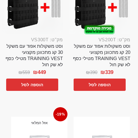
מק"ט: VS200T
מק"ט: VS300T
וסט משקולות אפוד עם משקל
וסט משקולות אפוד עם משקל
20 קג מתכוונן מקצועי
30 קג מתכוונן מקצועי
TRAINING VEST מטילי כסף
TRAINING VEST מטילי כסף
לא שק חול
לא שק חול
₪
449
₪
339
₪
559
₪
390
הוספה לסל
הוספה לסל
-19%
אזל המלאי