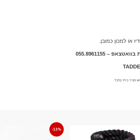
ו או למכון כמובן.
אפ – 055.8961155
-13%