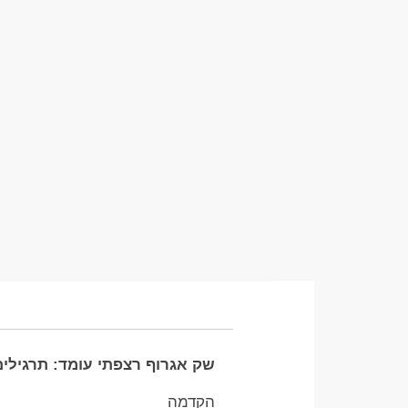
שק אגרוף רצפתי עומד: תרגילים
הקדמה