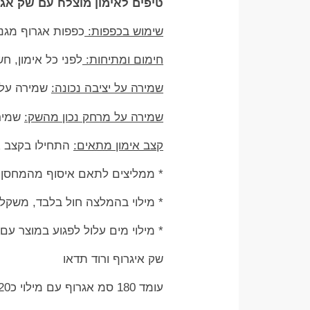
טיפים לאימון מוצלח עם שק אגר
שימוש בכפפות:
כפפות אגרוף מגנו
חימום ומתיחות:
לפני כל אימון, ח
שמירה על יציבה נכונה:
שמירה על י
שמירה על מרחק נכון מהשק:
שמירה
קצב אימון מתאים:
התחילו בקצב א
* ממליצים לתאם איסוף מהמחסן של
* מילוי בהמלצה חול בלבד, משקל
* מילוי מים עלול לפגוע במוצר ע
שק איגרוף ורוד תדאו
עומד 180 סמ אגרוף עם מילוי כ20 קג