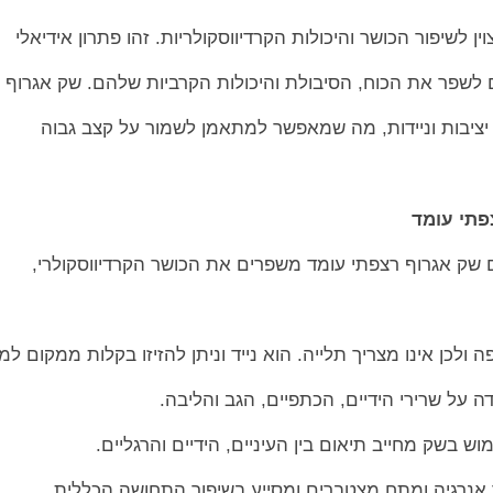
ן לשיפור הכושר והיכולות הקרדיווסקולריות. זהו פתרון אידיאלי
שפר את הכוח, הסיבולת והיכולות הקרביות שלהם. שק אגרוף
יציבות וניידות, מה שמאפשר למתאמן לשמור על קצב גבוה
פתי עומד
 שק אגרוף רצפתי עומד משפרים את הכושר הקרדיווסקולרי,
לכן אינו מצריך תלייה. הוא נייד וניתן להזיזו בקלות ממקום למ
על שרירי הידיים, הכתפיים, הגב והליבה.
וש בשק מחייב תיאום בין העיניים, הידיים והרגליים.
אנרגיה ומתח מצטברים ומסייע בשיפור התחושה הכללית.