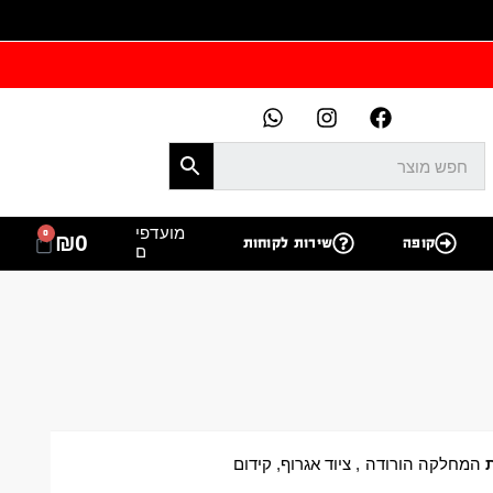
מועדפי
0
₪
0
קופה
שירות לקוחות
ם
המחלקה הורודה
,
ציוד אגרוף
,
קידום