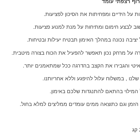
וף רצפתי עומד
ת על הידיים ומפחיתות את הסיכון לפציעות.
שוב לבצע חימום ומתיחות על מנת למנוע פציעות.
ציבה נכונה במהלך האימון תבטיח יעילות ובטיחות.
 על מרחק נכון תאפשר להפעיל את הכוח בצורה מיטבית.
יטי והגבירו את הקצב בהדרגה ככל שמתאמנים יותר.
נו , במשלוח עלול להיפגע וללא אחריותנו.
 המילוי בהתאם להתנגדות שלכם באימון.
ם הזמן וגם כתוצאה ממים עומדים ממליצים למלא בחול.