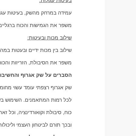
בעיטות עגולות:
עמידה במרחק מהשק, בעיטות עגולו
משפר את הגמישות והכוח ברגליים
שילוב מכות ובעיטות:
שילוב בין מכות ידיים ובעטות במהל
משפר את הסיבולת, הזריזות והכוח
הסברים על שק אגרוף והחשיבות
שק אגרוף רצפתי עומד עשוי מחומ
לכל רמות המתאמנים. השימוש בש
כוח, סיבולת וקואורדינציה, וכל ז
ובכך תורם לביטחון העצמי וליכול