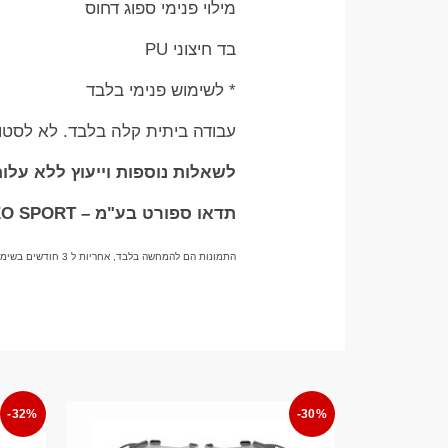
מילוי פנימי ספוג דחוס
בד חיצוני PU
* לשימוש פנימי בלבד
עבודה ביתית קלה בלבד. לא לסטודי
לשאלות נוספות וייעוץ ללא עלות בוואטצ
תדאו ספורט בע"מ – TADDEO SPORT
התמונות הם להמחשה בלבד, אחריות ל 3 חודשים בשימוש סביר ביתי בלבד.
-32%
-30%