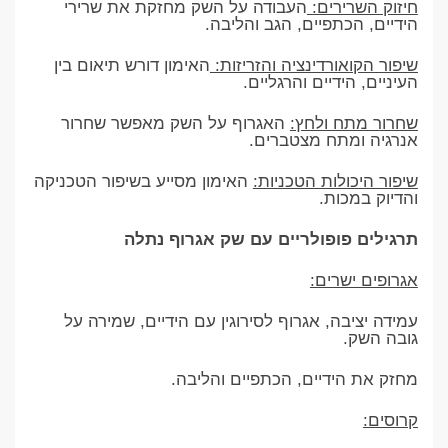
חיזוק השרירים:
העבודה על השק מחזקת את שרירי
הידיים, הכתפיים, הגב והליבה.
שיפור הקואורדינציה והזריזות:
האימון דורש תיאום בין
העיניים, הידיים והרגליים.
שחרור מתח ולחץ:
האגרוף על השק מאפשר שחרור
אנרגיה ומתח מצטברים.
שיפור היכולות הטכניות:
האימון מסייע בשיפור הטכניקה
והדיוק במכות.
תרגילים פופולריים עם שק אגרוף נתלה
אגרופים ישרים:
עמידה יציבה, אגרוף לסירוגין עם הידיים, שמירה על
גובה השק.
מחזק את הידיים, הכתפיים והליבה.
קרוסים: