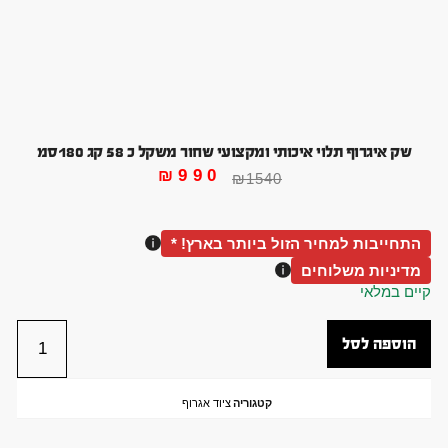
שק איגרוף תלוי איכותי ומקצועי שחור משקל כ 58 קג 180סמ
₪
990
₪
1540
התחייבות למחיר הזול ביותר בארץ! *
מדיניות משלוחים
קיים במלאי
הוספה לסל
קטגוריה
ציוד אגרוף