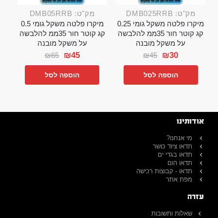
מק"ט: DMB025RRB
מק"ט: DMB05RRB
מיקרו פלטה משקל גומי 0.25
מיקרו פלטה משקל גומי 0.5
קג קוטר חור 35ממ להלבשה
קג קוטר חור 35ממ להלבשה
על משקל מובנה
על משקל מובנה
₪
45
₪
30
₪
65
₪
45
הוספה לסל
הוספה לסל
אודותינו
מי אנחנו?
תדאו ציוד כושר
תדאו בגדי ים
תדאו הום
תדאו - קבוצות רכישה
מפת אתר
עזרה
שאלות ותשובות