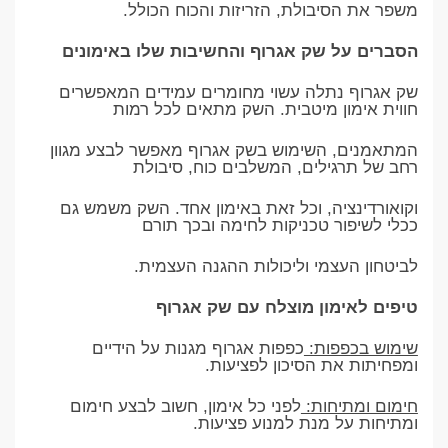
משפר את הסיבולת, הזריזות והכוח הכולל.
הסברים על שק אגרוף והחשיבות שלו באימונים
שק אגרוף נתלה עשוי מחומרים עמידים המאפשרים
חווית אימון מיטבית. השק מתאים לכל רמות
המתאמנים, השימוש בשק אגרוף מאפשר לבצע מגוון
רחב של תרגילים, המשלבים כוח, סיבולת
וקואורדינציה, וכל זאת באימון אחד. השק משמש גם
ככלי לשיפור טכניקות לחימה ובכך תורם
לביטחון העצמי וליכולות ההגנה העצמית.
טיפים לאימון מוצלח עם שק אגרוף
שימוש בכפפות:
כפפות אגרוף מגנות על הידיים
ומפחיתות את הסיכון לפציעות.
חימום ומתיחות:
לפני כל אימון, חשוב לבצע חימום
ומתיחות על מנת למנוע פציעות.