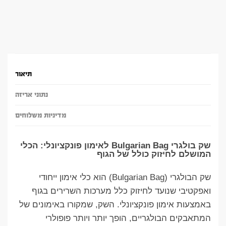
תיאור
נתוני אריזה
מדיניות משלוחים
שק בולגרי Bulgarian Bag לאימון פונקציונלי: הכלי
המושלם לחיזוק כולל של הגוף
שק הבולגרי (Bulgarian Bag) הוא כלי אימון ייחודי
ואפקטיבי שנועד לחיזוק כלל מערכות השרירים בגוף
באמצעות אימון פונקציונלי. השק, שמקורו באימונים של
המתאבקים הבולגריים, הופך יותר ויותר פופולרי