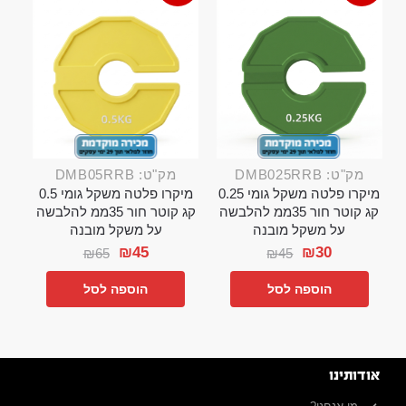
מק"ט: DMB025RRB
מק"ט: DMB05RRB
מיקרו פלטה משקל גומי 0.25
מיקרו פלטה משקל גומי 0.5
קג קוטר חור 35ממ להלבשה
קג קוטר חור 35ממ להלבשה
על משקל מובנה
על משקל מובנה
₪
45
₪
30
₪
65
₪
45
הוספה לסל
הוספה לסל
אודותינו