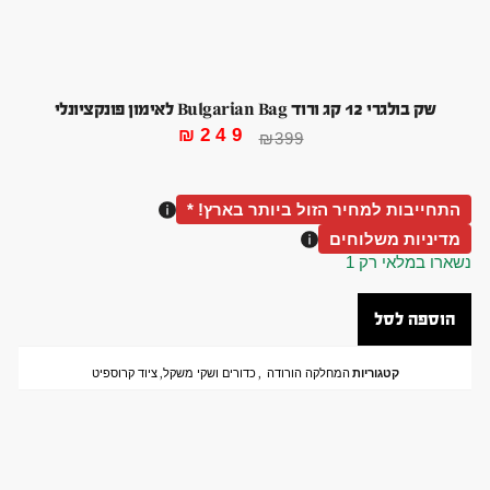
שק בולגרי 12 קג ורוד Bulgarian Bag לאימון פונקציונלי
₪
249
₪
399
התחייבות למחיר הזול ביותר בארץ! *
מדיניות משלוחים
נשארו במלאי רק 1
הוספה לסל
קטגוריות
המחלקה הורודה
,
כדורים ושקי משקל
,
ציוד קרוספיט