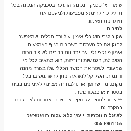
שימרו על טכניקה נכונה:
התרכזו בטכניקה הנכונה בכל
תרגיל כדי להימנע מפציעות ולמקסם את
היתרונות האימון.
לסיכום
שק בולגרי הוא כלי אימון יעיל ורב-תכליתי שמאפשר
לחזק את כל מערכות השרירים בגוף באמצעות
אימון פונקציונלי. עם יתרונות ברורים לשיפור הכוח,
הסיבולת, הגמישות והזריזות, הוא מתאים לכל מי
שמעוניין לשפר את הכושר הכללי שלו בצורה מהנה
ודינמית. השק קל לנשיאה וניתן להשתמש בו בכל
מקום, מה שהופך אותו לבחירה מצוינת לאימונים בבית,
בסטודיו או במכון כושר.
** אסור להטיח על הקיר או רצפה, אחריות לא תקפה
במקרה זה.
לשאלות נוספות וייעוץ ללא עלות בוואטצאפ –
055.8961155