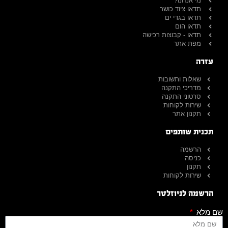
מי אנחנו?
תדאו ציוד כושר
תדאו בגדי ים
תדאו הום
תדאו - קבוצות רכישה
מפת אתר
עזרה
שאלות ותשובות
מדריכי התקנה
סרטוני התקנה
שירות לקוחות
תקנון אתר
תכנית שותפים
הרשמה
כניסה
תקנון
שירות לקוחות
הרשמה לניוזלטר
שם מלא