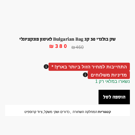
שק בולגרי 30 קג Bulgarian Bag לאימון פונקציונלי
₪
380
₪
460
התחייבות למחיר הזול ביותר בארץ! *
מדיניות משלוחים
נשארו במלאי רק 1
הוספה לסל
קטגוריות
המחלקה השחורה
,
כדורים ושקי משקל
,
ציוד קרוספיט