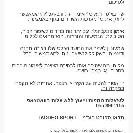
לסיכום
שק בולגרי הוא כלי אימון יעיל ורב-תכליתי שמאפשר
לחזק את כל מערכות השרירים בגוף באמצעות
אימון פונקציונלי. עם יתרונות ברורים לשיפור הכוח,
הסיבולת, הגמישות והזריזות, הוא מתאים לכל מי
שמעוניין לשפר את הכושר הכללי שלו בצורה מהנה
ודינמית. השק קל לנשיאה וניתן להשתמש בו בכל
מקום, מה שהופך אותו לבחירה מצוינת לאימונים בבית,
בסטודיו או במכון כושר.
** אסור להטיח על הקיר או רצפה, אחריות לא תקפה
במקרה זה.
לשאלות נוספות וייעוץ ללא עלות בוואטצאפ –
055.8961155
תדאו ספורט בע"מ – TADDEO SPORT
התמונות הם להמחשה בלבד, אחריות לשנה על כל המוצרים