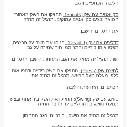
הליבה, הכתפיים והגב.
סקוואטים עם שק (Squats):
החזיקו את השק מאחורי
הצוואר ובצעו סקוואטים עמוקים. תרגיל זה מחזק
את הרגליים והישבן.
דדליפט עם שק (Deadlift):
הניחו את השק על הרצפה,
תפסו אותו בידיים והתרוממו תוך שמירה על גב
ישר. תרגיל זה מחזק את הגב התחתון, הישבן והרגליים.
לחיצת שק (Press):
החזיקו את השק בידיים ודחפו אותו
כלפי מעלה מעל הראש. תרגיל זה מחזק את
הכתפיים, הזרועות והליבה.
סווינג עם שק (Swing):
החזיקו את השק ביד אחת ובצעו
תנועת סווינג בין הרגליים עד לגובה החזה.
תרגיל זה מחזק את הישבן, הירכיים והגב התחתון.