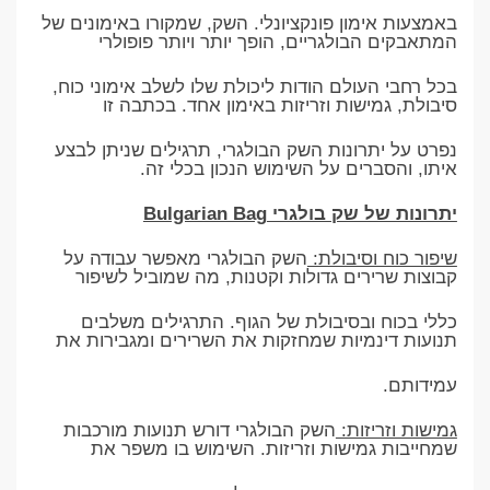
באמצעות אימון פונקציונלי. השק, שמקורו באימונים של
המתאבקים הבולגריים, הופך יותר ויותר פופולרי
בכל רחבי העולם הודות ליכולת שלו לשלב אימוני כוח,
סיבולת, גמישות וזריזות באימון אחד. בכתבה זו
נפרט על יתרונות השק הבולגרי, תרגילים שניתן לבצע
איתו, והסברים על השימוש הנכון בכלי זה.
יתרונות של שק בולגרי Bulgarian Bag
שיפור כוח וסיבולת:
השק הבולגרי מאפשר עבודה על
קבוצות שרירים גדולות וקטנות, מה שמוביל לשיפור
כללי בכוח ובסיבולת של הגוף. התרגילים משלבים
תנועות דינמיות שמחזקות את השרירים ומגבירות את
עמידותם.
גמישות וזריזות:
השק הבולגרי דורש תנועות מורכבות
שמחייבות גמישות וזריזות. השימוש בו משפר את