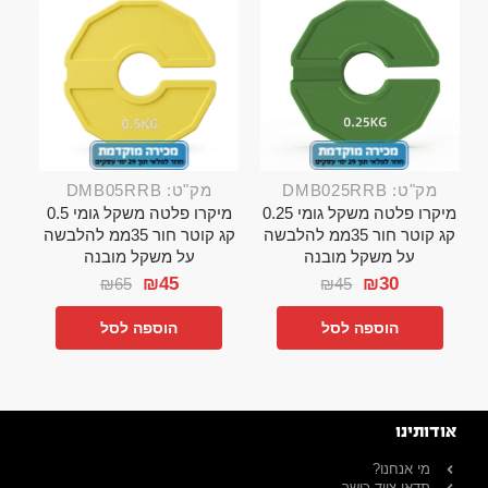
מק"ט: DMB025RRB
מק"ט: DMB05RRB
מיקרו פלטה משקל גומי 0.25
מיקרו פלטה משקל גומי 0.5
קג קוטר חור 35ממ להלבשה
קג קוטר חור 35ממ להלבשה
על משקל מובנה
על משקל מובנה
₪
45
₪
30
₪
65
₪
45
הוספה לסל
הוספה לסל
אודותינו
מי אנחנו?
תדאו ציוד כושר