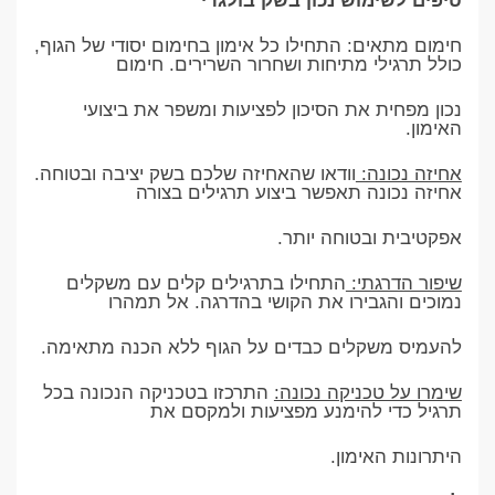
טיפים לשימוש נכון בשק בולגרי
חימום מתאים: התחילו כל אימון בחימום יסודי של הגוף,
כולל תרגילי מתיחות ושחרור השרירים. חימום
נכון מפחית את הסיכון לפציעות ומשפר את ביצועי
האימון.
אחיזה נכונה:
וודאו שהאחיזה שלכם בשק יציבה ובטוחה.
אחיזה נכונה תאפשר ביצוע תרגילים בצורה
אפקטיבית ובטוחה יותר.
שיפור הדרגתי:
התחילו בתרגילים קלים עם משקלים
נמוכים והגבירו את הקושי בהדרגה. אל תמהרו
להעמיס משקלים כבדים על הגוף ללא הכנה מתאימה.
שימרו על טכניקה נכונה:
התרכזו בטכניקה הנכונה בכל
תרגיל כדי להימנע מפציעות ולמקסם את
היתרונות האימון.