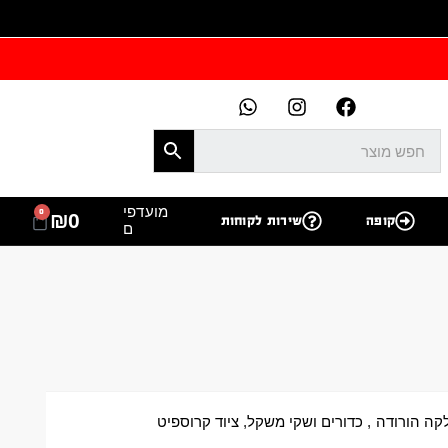
מועדפי
0
₪
0
קופה
שירות לקוחות
ם
ה הורודה
,
כדורים ושקי משקל
,
ציוד קרוספיט