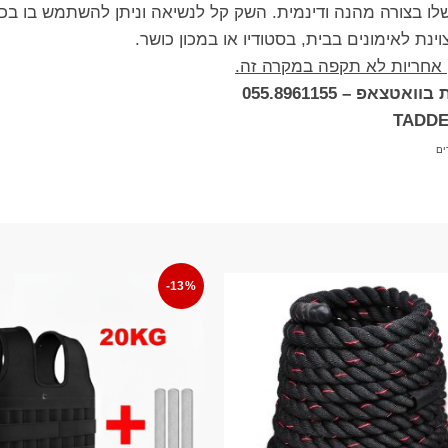
לו בצורה מהנה ודינמית. השק קל לנשיאה וניתן להשתמש בו בכ
נת לאימונים בבית, בסטודיו או במכון כושר.
, אחריות לא תקפה במקרה זה.
אפ – 055.8961155
ים
-13%