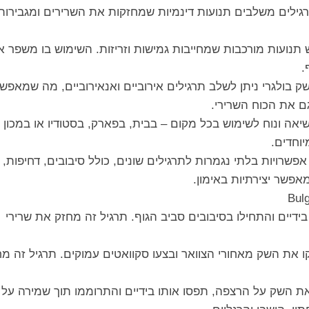
רגילים משלבים תנועות דינמיות שמחזקות את השרירים ומגבירות
תנועות מורכבות שמחייבות גמישות וזריזות. השימוש בו משפר א
.
 בולגרי ניתן לשלב תרגילים אירוביים ואנאירוביים, מה שמאפש
ם את הכוח השרירי.
יאה ונוח לשימוש בכל מקום – בבית, בפארק, בסטודיו או במכון כ
יוחדים.
פשרויות בלתי נגמרות לתרגילים שונים, כולל סיבובים, דחיפות,
מאפשר יצירתיות באימון.
דיים והתחילו בסיבובים סביב הגוף. תרגיל זה מחזק את שרירי
 את השק מאחורי הצוואר ובצעו סקוואטים עמוקים. תרגיל זה מח
את השק על הרצפה, תפסו אותו בידיים והתרוממו תוך שמירה על 