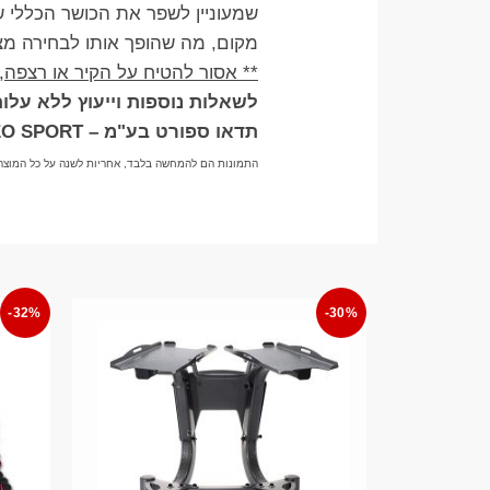
שמעוניין לשפר את הכושר הכללי ש
מקום, מה שהופך אותו לבחירה מצוי
** אסור להטיח על הקיר או רצפה
לשאלות נוספות וייעוץ ללא עלות בוואטצ
תדאו ספורט בע"מ – TADDEO SPORT
התמונות הם להמחשה בלבד, אחריות לשנה על כל המוצר
-32%
-30%