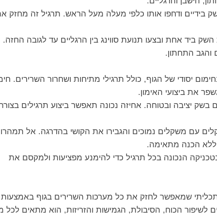
ן, הישבן והרגליים.
 בידיים ודחפו אותו כלפי מעלה מעל הראש. תרגיל זה מחזק א
השק ביד אחת ובצעו תנועת סווינג בין הרגליים עד לגובה החזה.
 והגב התחתון.
ימום יסודי של הגוף, כולל תרגילי מתיחות ושחרור השרירים. חימ
שפר את ביצועי האימון.
 בשק יציבה ובטוחה. אחיזה נכונה תאפשר ביצוע תרגילים בצורה
לים עם משקלים נמוכים והגבירו את הקושי בהדרגה. אל תמהרו
ללא הכנה מתאימה.
טכניקה הנכונה בכל תרגיל כדי להימנע מפציעות ולמקסם את
רב-תכליתי שמאפשר לחזק את כל מערכות השרירים בגוף באמצעות
רים לשיפור הכוח, הסיבולת, הגמישות והזריזות, הוא מתאים לכל מ