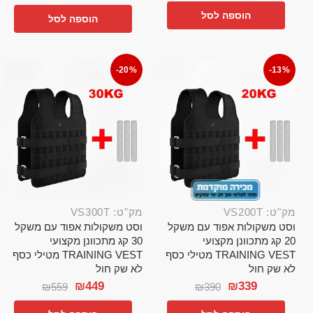
הוספה לסל
הוספה לסל
-20%
-13%
מק"ט: VS200T
מק"ט: VS300T
וסט משקולות אפוד עם משקל
וסט משקולות אפוד עם משקל
20 קג מתכוונן מקצועי
30 קג מתכוונן מקצועי
TRAINING VEST מטילי כסף
TRAINING VEST מטילי כסף
לא שק חול
לא שק חול
₪
449
₪
339
₪
559
₪
390