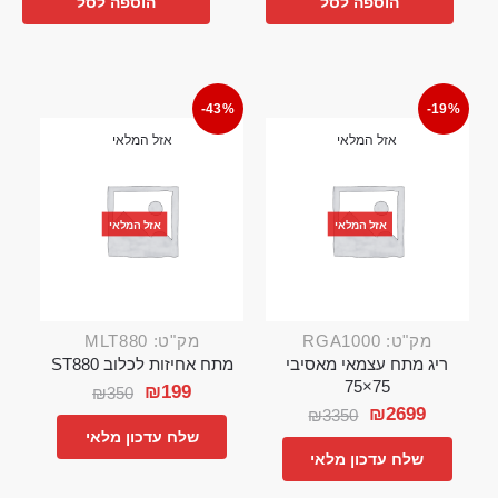
הוספה לסל
הוספה לסל
-43%
-19%
אזל המלאי
אזל המלאי
אזל המלאי
אזל המלאי
מק"ט: RGA1000
מק"ט: MLT880
ריג מתח עצמאי מאסיבי
מתח אחיזות לכלוב ST880
75×75
₪
199
₪
350
₪
2699
₪
3350
שלח עדכון מלאי
שלח עדכון מלאי