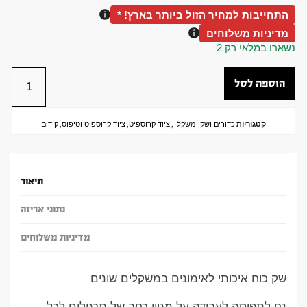
התחייבות למחיר הזול ביותר בארץ! *
מדיניות משלוחים
נשארו במלאי רק 2
הוספה לסל
קטגוריות
כדורים ושקי משקל
,
ציוד קרוספיט
,
ציוד קרוספיט וטיפוס
,
קידום
תיאור
נתוני אריזה
מדיניות משלוחים
שק כוח איכותי לאימונים במשקלים שונים
נח לתפיסה לעבודה על מגוון רחב של תרגילים לכל