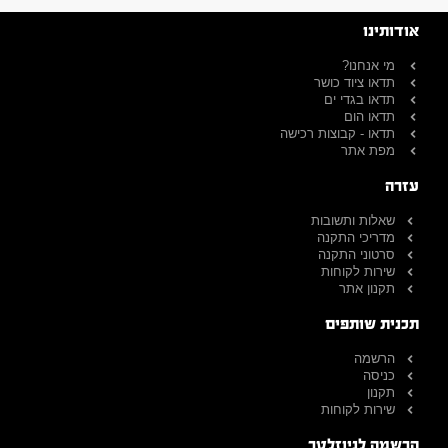
אודותינו
מי אנחנו?
תדאו ציוד כושר
תדאו בגדי ים
תדאו הום
תדאו - קבוצות רכישה
מפת אתר
עזרה
שאלות ותשובות
מדריכי התקנה
סרטוני התקנה
שירות לקוחות
תקנון אתר
תכנית שותפים
הרשמה
כניסה
תקנון
שירות לקוחות
הרשמה לניוזלטר