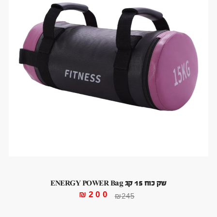
שק כוח 15 קג ENERGY POWER Bag
₪
200
₪
245