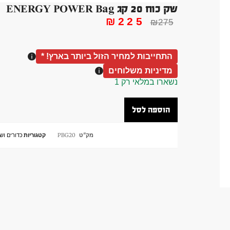
שק כוח 20 קג ENERGY POWER Bag
₪
225
₪
275
התחייבות למחיר הזול ביותר בארץ! *
מדיניות משלוחים
נשארו במלאי רק 1
הוספה לסל
מק"ט
PBG20
קטגוריות
כדורים וש