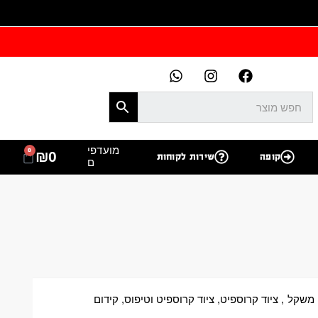
מועדפי
0
₪
0
קופה
שירות לקוחות
ם
 משקל
,
ציוד קרוספיט
,
ציוד קרוספיט וטיפוס
,
קידום