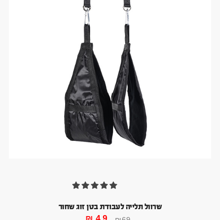
שרוול תלייה לעבודת בטן זוג שחור
₪
49
₪
69