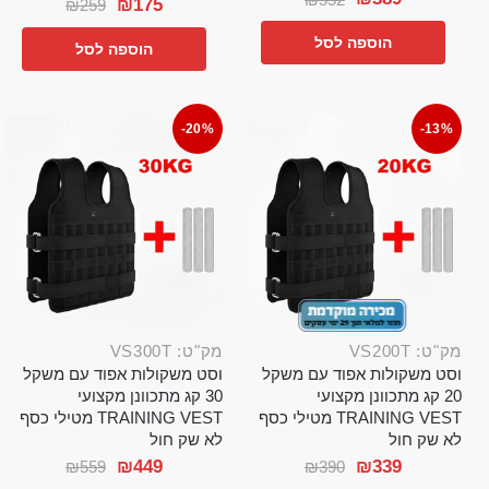
₪
175
₪
259
הוספה לסל
הוספה לסל
-20%
-13%
מק"ט: VS200T
מק"ט: VS300T
וסט משקולות אפוד עם משקל
וסט משקולות אפוד עם משקל
20 קג מתכוונן מקצועי
30 קג מתכוונן מקצועי
TRAINING VEST מטילי כסף
TRAINING VEST מטילי כסף
לא שק חול
לא שק חול
₪
449
₪
339
₪
559
₪
390