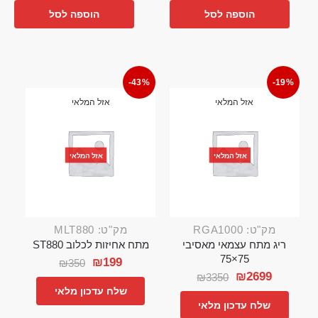
הוספה לסל
הוספה לסל
-43%
-19%
אזל המלאי
אזל המלאי
אזל המלאי
אזל המלאי
מק"ט: RGA1000
מק"ט: MLT880
ריג מתח עצמאי מאסיבי
מתח אחיזות לכלוב ST880
75×75
₪
199
₪
350
₪
2699
₪
3350
שלח עדכון מלאי
שלח עדכון מלאי