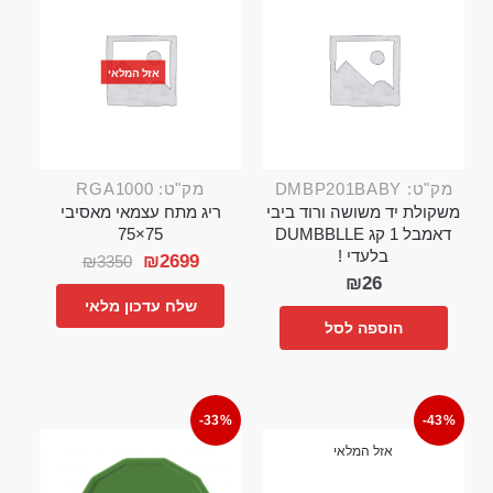
אזל המלאי
מק"ט: DMBP201BABY
מק"ט: RGA1000
משקולת יד משושה ורוד ביבי
ריג מתח עצמאי מאסיבי
דאמבל 1 קג DUMBBLLE
75×75
בלעדי !
₪
2699
₪
3350
₪
26
שלח עדכון מלאי
הוספה לסל
-33%
-43%
אזל המלאי