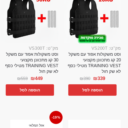
מק"ט: VS200T
מק"ט: VS300T
וסט משקולות אפוד עם משקל
וסט משקולות אפוד עם משקל
20 קג מתכוונן מקצועי
30 קג מתכוונן מקצועי
TRAINING VEST מטילי כסף
TRAINING VEST מטילי כסף
לא שק חול
לא שק חול
₪
449
₪
339
₪
559
₪
390
הוספה לסל
הוספה לסל
-19%
אזל המלאי