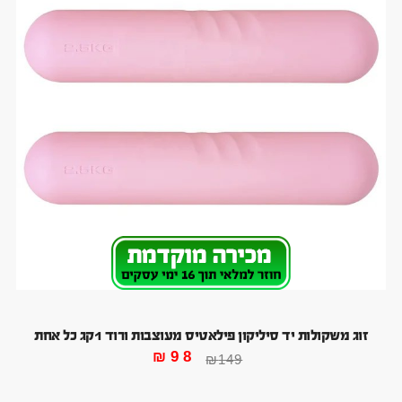
זוג משקולות יד סיליקון פילאטיס מעוצבות ורוד 1קג כל אחת
₪
98
₪
149