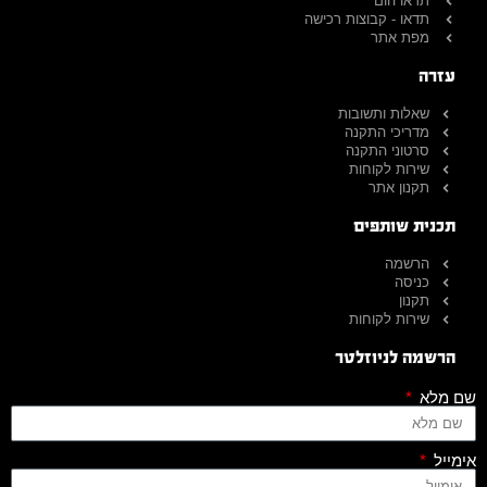
תדאו הום
תדאו - קבוצות רכישה
מפת אתר
עזרה
שאלות ותשובות
מדריכי התקנה
סרטוני התקנה
שירות לקוחות
תקנון אתר
תכנית שותפים
הרשמה
כניסה
תקנון
שירות לקוחות
הרשמה לניוזלטר
שם מלא
אימייל