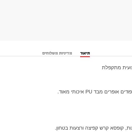
תיאור
מדיניות משלוחים
צועית מתקפלת
ים מבד PU איכותי מאוד.
ות, קופסא קרש קפיצה ורצעות בטחון.