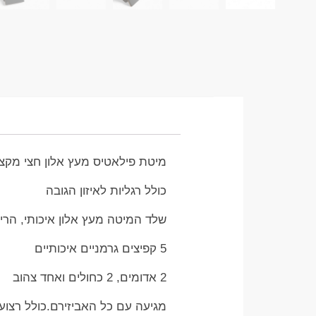
מיטת פילאטיס מעץ אלון חצי מק
כולל רגליות לאיזון הגובה
שלד המיטה מעץ אלון איכותי, הריפודים אופר
5 קפיצים גרמניים איכותיים
2 אדומים, 2 כחולים ואחד צהוב
מגיעה עם כל האביזירם.כולל רצוע