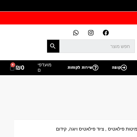
מועדפי
0
₪
0
קופה
שירות לקוחות
ם
יטות פילאטיס
,
ציוד פילאטיס ויוגה
,
קידום