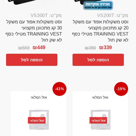
מק"ט: VS200T
מק"ט: VS300T
וסט משקולות אפוד עם משקל
וסט משקולות אפוד עם משקל
20 קג מתכוונן מקצועי
30 קג מתכוונן מקצועי
TRAINING VEST מטילי כסף
TRAINING VEST מטילי כסף
לא שק חול
לא שק חול
₪
449
₪
339
₪
559
₪
390
הוספה לסל
הוספה לסל
-43%
-19%
אזל המלאי
אזל המלאי
אזל המלאי
אזל המלאי