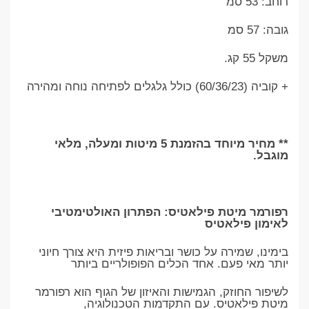
רוחב: 53 סמ
גובה: 57 סמ
משקל 55 קג.
+ קוביה (60/36/23) כולל גלגלים לפתיחה נוחה ומהירה
** מחיר מיוחד בהזמנת 5 מיטות ומעלה, מלאי
מוגבל.
רפורמר מיטת פילאטיס: הפתרון האולטימטיבי
לאימון פילאטיס
בימינו, שמירה על כושר ובריאות פיזית היא צורך חיוני
יותר מאי פעם. אחד הכלים הפופולריים ביותר
לשיפור החוזק, הגמישות והאיזון של הגוף הוא רפורמר
מיטת פילאטיס. עם התקדמות הטכנולוגיה,