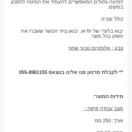
למיטה גלגלים המאפשרים להעמיד את המיטה לחסכון
במקום.
כולל קוביה
יבוא בלעדי של תדאו, יבואן ציוד הכושר ששברו את
השוק בכל מוצר.
צבע : אלומניום טבעי שחור
** לקבלת סרטון פנו אלינו בווצאפ 055-8961155
מידות המוצר:
מצב עבודה פתוח :
אורך: 250 סמ