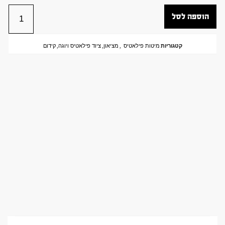
הוספה לסל
קטגוריות
מיטות פילאטיס
,
מציאון
,
ציוד פילאטיס ויוגה
,
קידום