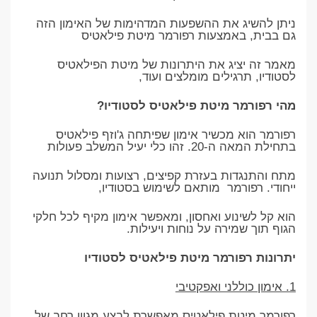
ניתן להשיג את ההשפעות המדהימות של האימון הזה
גם בבית, באמצעות רפורמר מיטת פילאטיס
מאמר זה יציג את היתרונות של מיטת הפילאטיס
לסטודיו, תרגילים מומלצים ועוד,
מהי רפורמר מיטת פילאטיס לסטודיו?
רפורמר הוא מכשיר אימון שפיתחה ג'וזף פילאטיס
בתחילת המאה ה-20. זהו כלי יעיל המשלב פעולות
מתח והתנגדות בעזרת קפיצים, רצועות ומסלול תנועה
ייחודי. רפורמר מותאם לשימוש בסטודיו,
הוא קל לשינוע ואחסון, ומאפשר אימון מקיף לכל חלקי
הגוף תוך שמירה על נוחות ויעילות.
יתרונות רפורמר מיטת פילאטיס לסטודיו
1. אימון כוללני ואפקטיבי
רפורמר מיטת פילאטיס מאפשרת לבצע מגוון רחב של