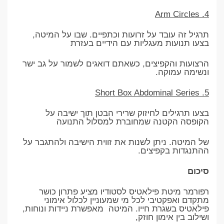
4. Arm Circles
תרגיל זה עובד על זרועות וכתפיים. שבו על המיטה,
בצעו תנועות מעגליות עם הידיים בעזרת
הרצועות והקפיצים, כשאתם דואגים לשמור על גב ישר
ונשימה עמוקה.
5. Short Box Abdominal Series
בצעו תרגילים לחיזוק שרירי הבטן תוך ישיבה על
הקופסה הקטנה שמחוברת למסלול התנועה
של המיטה. ניתן לשנות את זווית הישיבה ולהתגבר על
ההתנגדות בקפיצים.
סיכום
רפורמר מיטת פילאטיס לסטודיו מציע פתרון כושר
מתקדם ואפקטיבי לכל מי שמעוניין לכלול אימוני
פילאטיס בשגרת חייו. המיטה מאפשרת ניידות ונוחות,
ושילוב בין אימון חוזק,