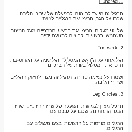
1. Hundred
תרגיל זה מיועד לחימום ולהפעלה של שרירי הליבה.
שכבו על הגב, הרימו את הרגליים לזווית
של 90 מעלות והרימו את הראש והכתפיים מעל המיטה.
השתמשו ברצועות וקפיצים לתנועת ידיים.
2. Footwork
רגל אחת על ה"ראש המסלול" ורגל שניה על הקרוס-בר.
דחפו את המסלול בזווית של הברכיים
ושמרו על נשימה סדירה. תרגיל זה מצוין לחיזוק הרגליים
ושרירי הליבה.
3. Leg Circles
תרגיל מצוין לגמישות והפעלה של שרירי הירכיים ושרירי
הבטן התחתונה. שכבו על גבכם עם
הרגליים מורמות על הרצועות ובצעו מעגלים עם
הרגליים.