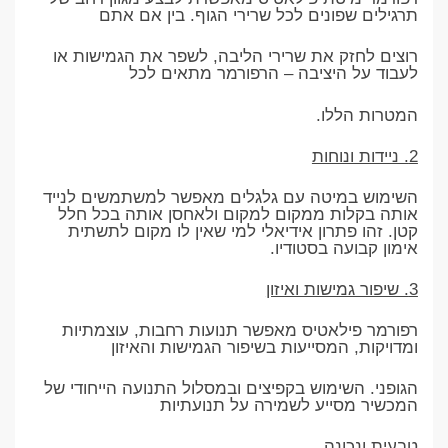
תרגילים שפונים לכל שרירי הגוף. בין אם אתם
רוצים לחזק את שרירי הליבה, לשפר את הגמישות או
לעבוד על היציבה – הרפורמר מתאים לכל
המטרות הללו.
2. ניידות ונוחות
השימוש במיטה עם גלגלים מאפשר למשתמשים לנייד
אותה בקלות ממקום למקום ולאחסן אותה בכל חלל
קטן. זהו פתרון אידיאלי למי שאין לו מקום לתשתית
אימון קבועה בסטודיו.
3. שיפור גמישות ואיזון
רפורמר פילאטיס מאפשר תנועות רחבות, עוצמתיות
ומדויקות, המסייעות בשיפור הגמישות והאיזון
הגופני. השימוש בקפיצים ובמסלול התנועה הייחודי של
המכשיר מסייע לשמירה על תנועתיות
טבעית ונכונה.