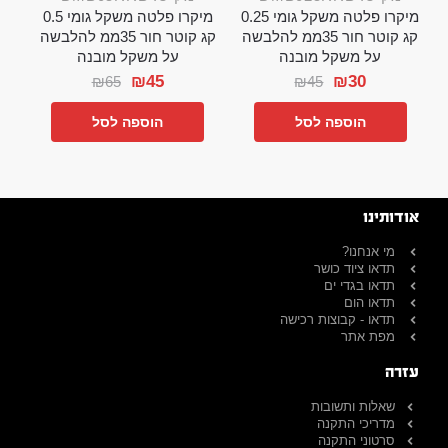
מיקרו פלטה משקל גומי 0.25
מיקרו פלטה משקל גומי 0.5
קג קוטר חור 35ממ להלבשה
קג קוטר חור 35ממ להלבשה
על משקל מובנה
על משקל מובנה
₪
45
₪
30
₪
65
₪
45
הוספה לסל
הוספה לסל
אודותינו
מי אנחנו?
תדאו ציוד כושר
תדאו בגדי ים
תדאו הום
תדאו - קבוצות רכישה
מפת אתר
עזרה
שאלות ותשובות
מדריכי התקנה
סרטוני התקנה