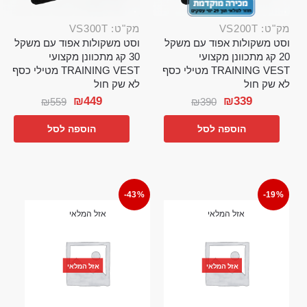
מק"ט: VS200T
מק"ט: VS300T
וסט משקולות אפוד עם משקל
וסט משקולות אפוד עם משקל
20 קג מתכוונן מקצועי
30 קג מתכוונן מקצועי
TRAINING VEST מטילי כסף
TRAINING VEST מטילי כסף
לא שק חול
לא שק חול
₪
449
₪
339
₪
559
₪
390
הוספה לסל
הוספה לסל
-43%
-19%
אזל המלאי
אזל המלאי
אזל המלאי
אזל המלאי