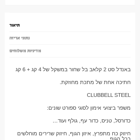
תיאור
נתוני אריזה
מדיניות משלוחים
באנדל סט 2 קלאב בל שחור במשקל של 4 קג + 6 קג
חתיכה אחת של מתכת מחוזקת.
CLUBBELL STEEL
משפר ביצועי אימון לסוגי ספורט שונים:
כדורסל, טניס, כדור עף, גולף ועוד…
חיזוק כח מתפרץ, איזון הגוף, חיזוק שרירים מוחלשים
בכל הגוף.