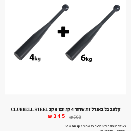
קלאב בל באנדל זוג שחור 4 קג וגם 6 קג CLUBBELL STEEL
₪
345
₪
508
באנדל משתלם לזוג קלאב בל שחור 4 קג וגם 6 קג