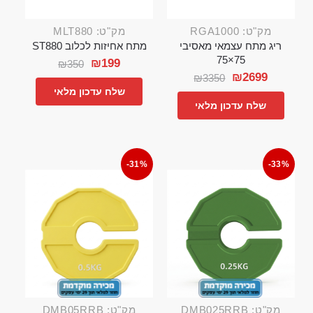
מק"ט: RGA1000
מק"ט: MLT880
ריג מתח עצמאי מאסיבי
מתח אחיזות לכלוב ST880
75×75
₪
199
₪
350
₪
2699
₪
3350
שלח עדכון מלאי
שלח עדכון מלאי
-31%
-33%
מק"ט: DMB025RRB
מק"ט: DMB05RRB