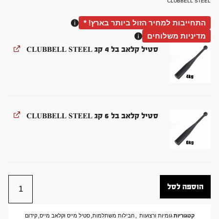
CLUBBELL STEEL
התחייבות למחיר הזול ביותר בארץ! *
מדיניות משלוחים
סטיל קלאב בל 4 קג CLUBBELL STEEL
סטיל קלאב בל 6 קג CLUBBELL STEEL
הוספה לסל
קטגוריות
גומיות ורצועות
,
חבילות משתלמות
,
סטיל מייס וקלאב מייס
,
קידום