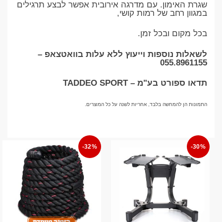
שגרת האימון. עם מדרגה אירובית אפשר לבצע תרגילים
במגוון רחב של רמות קושי,
בכל מקום ובכל זמן.
לשאלות נוספות וייעוץ ללא עלות בוואטצאפ –
055.8961155
תדאו ספורט בע"מ – TADDEO SPORT
התמונות הן להמחשה בלבד, אחריות לשנה על כל המוצרים.
-32%
-30%