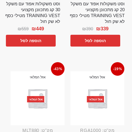
וסט משקולות אפוד עם משקל
וסט משקולות אפוד עם משקל
20 קג מתכוונן מקצועי
30 קג מתכוונן מקצועי
TRAINING VEST מטילי כסף
TRAINING VEST מטילי כסף
לא שק חול
לא שק חול
₪
449
₪
339
₪
559
₪
390
הוספה לסל
הוספה לסל
-43%
-19%
אזל המלאי
אזל המלאי
אזל המלאי
אזל המלאי
מק"ט: RGA1000
מק"ט: MLT880