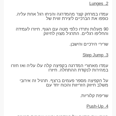
2. Lunges
עמדו במרחק קצר מהמדרגה והניחו רגל אחת עליה.
כופפו את הברכיים ליצירת זווית של
90 מעלות ותרדו כלפי מטה עם הגוף. חיזרו לעמידה
והחליפו רגליים. התרגיל מצוין לחיזוק
שרירי הירכיים והישבן.
3. Step Jump
עמדו מאחורי המדרגה בקפיצה קלה עלו עליה ואז חזרו
במהירות לנקודת ההתחלה. חיזרו
על הקפיצה מספר פעמים ברצף. תרגיל זה אירובי
משלב חיזוק הזריזות והכוח יחד עם
שריפת קלוריות.
4. Push-Up