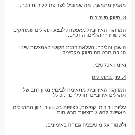
מאמץ מתמשך, מה שמוביל לשריפת קלוריות רבה.
3. חיזוק השרירים
המדרגה האירובית מאפשרת לבצע תרגילים שמחזקים
את שרירי הרגליים, הירכיים,
הישבן והליבה. העלאת דרגת הקושי באמצעות שינוי
הגובה מבטיחה חיזוק מקסימלי
ואימון אפקטיבי.
4. גיוון בתרגילים
המדרגה האירובית מתאימה לביצוע מגוון רחב של
תרגילים אירוביים ותרגילי כוח, כולל
עליות וירידות, קפיצות, כפיפות בטן ועוד. גיוון התרגילים
מאפשר להשיג תוצאות מרשימות
ולשמור על מוטיבציה גבוהה באימונים.