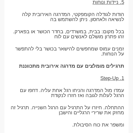
5. ניידות ונוחות
הודות לגודלה הקומפקטי, המדרגה האירובית קלה
לנשיאה ולאחסון. ניתן להשתמש בה
בכל מקום: בבית, במשרדים, בחדר הכושר או בפארק.
זהו פתרון מושלם לאנשים עם לוח
זמנים עמוס שמחפשים להישאר בכושר בלי להתפשר
על הנוחות.
תרגילים מומלצים עם מדרגה אירובית מתכווננת
1. Step-Up
עמדו מול המדרגה והניחו רגל אחת עליה. דחפו עם
הרגל לעלות לגובה ואז חזרו לנקודת
ההתחלה. חיזרו על התרגיל עם הרגל השנייה. תרגיל זה
מחזק את שרירי הרגליים והישבן
ומשפר את כוח הסיבולת.