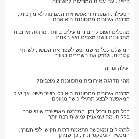
בחיינו. עם עליית המודעות לחשיבות
הפעילות הגופנית והאפשרויות המגוונות לאימון ביתי,
מדרגה אירובית מתכווננת היא אחת
מהכלים הפופולריים והמועילים ביותר. מדרגה אירובית
מתכווננת בשני מצבים היא הפתרון
המושלם לכל מי שמחפש לשפר את הכושר, לשרוף
קלוריות, ולחזק את השרירים בצורה
יעילה ונוחה.
מהי מדרגה אירובית מתכווננת 2 מצבים?
מדרגה אירובית מתכווננת היא כלי כושר פשוט אך יעיל
המאפשר לבצע תרגילי כושר מגוונים
בכל מקום ובכל זמן. המדרגה מאפשרת שינוי גובה
בקלות, מה שמעניק גמישות רבה יותר
לתרגילים ומאפשר התאמת דרגת הקושי לפי הצורך.
המכשיר קומפקטי ונייד, כך שניתן