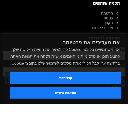
תכנית שותפים
הרשמה
כניסה
תקנון
שירות לקוחות
הרשמה לניוזלטר
אנו מעריכים את פרטיותך
שם מלא
אנו משתמשים בקובצי Cookie כדי לשפר את חוויית הגלישה שלך,
להציג תוכן או פרסומות מותאמים אישית ולנתח את תנועת האתר.
בלחיצה על "קבל הכול" אתה מסכים לשימוש שלנו בקובצי Cookie.
אימייל
קבל הכול
אישור קבלת דיוור
מאשר/ת
טדי - נציג AI
התאמה אישית
שלח