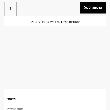
הוספה לסל
קטגוריות
מציאון
,
ציוד אירובי
,
ציוד קרוספיט
תיאור
נתוני אריזה