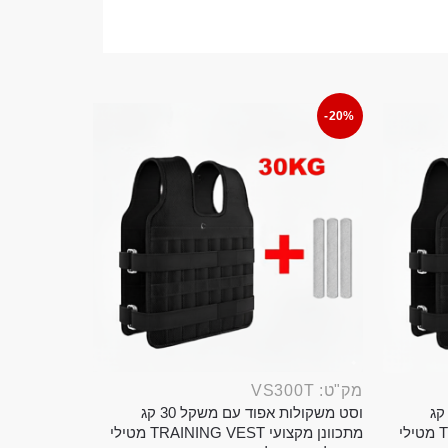
-20%
מק"ט: VS300T
ט משקולות אפוד עם משקל 20 קג
וסט משקולות אפוד עם משקל 30 קג
מתכוונן מקצועי TRAINING VEST מטילי
מתכוונן מקצועי TRAINING VEST מטילי