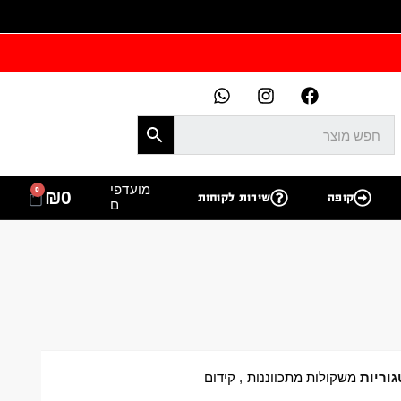
מועדפי
0
₪
0
קופה
שירות לקוחות
ם
וריות
משקולות מתכווננות
,
קידום