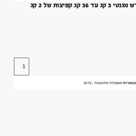
פיצות של 2 קג
קטגוריות
משקולות מתכווננות
,
קידום