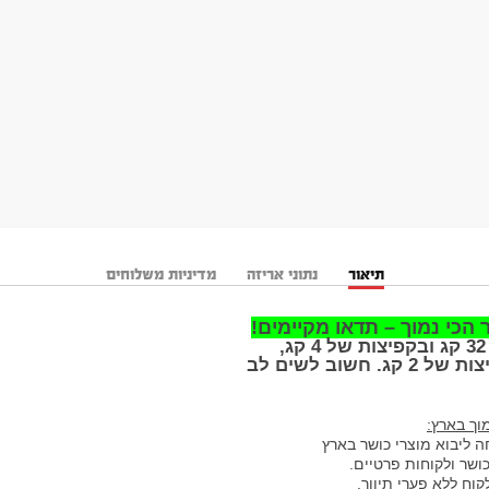
תיאור
נתוני אריזה
מדיניות משלוחים
כי נמוך – תדאו מקיימים
!
וך בארץ
:
 ליבוא מוצרי כושר בארץ
כושר ולקוחות פרטיים
.
וח ללא פערי תיווך
.