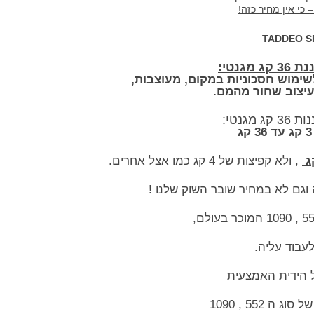
כי אין מחיר כזה
!
TADDEO S
נטי:
שימוש חסכוניות במקום, מעוצבות,
יצוב שחור מהמם.
גנטי:
ד 36 קג
, ולא קפיצות של 4 קג כמו אצל אחרים.
וגם לא במחיר שובר השוק שלנו !
עבוד עליה.
ל הידית האמצעית