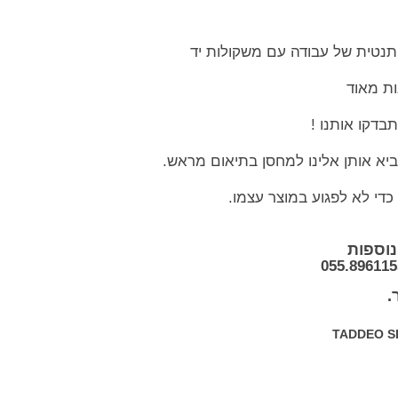
ביא אותן אלינו למחסן בתיאום מראש.
כדי לא לפגוע במוצר עצמו.
נוספות
055.896115
.
TADDEO S