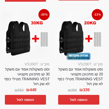
-20%
-13%
מק"ט: VS200T
מק"ט: VS300T
וסט משקולות אפוד עם משקל
וסט משקולות אפוד עם משקל
20 קג מתכוונן מקצועי
30 קג מתכוונן מקצועי
TRAINING VEST מטילי כסף
TRAINING VEST מטילי כסף
לא שק חול
לא שק חול
₪
449
₪
339
₪
559
₪
390
הוספה לסל
הוספה לסל