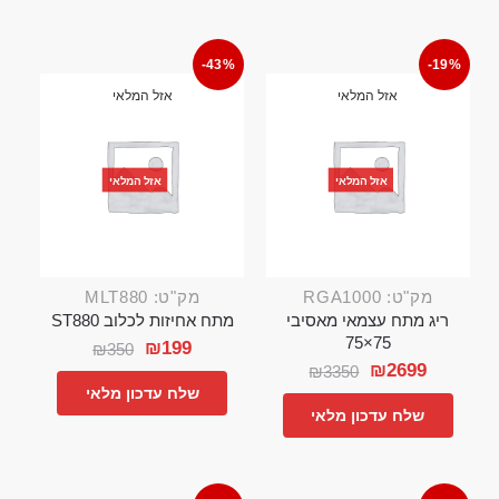
-43%
-19%
אזל המלאי
אזל המלאי
אזל המלאי
אזל המלאי
מק"ט: RGA1000
מק"ט: MLT880
ריג מתח עצמאי מאסיבי
מתח אחיזות לכלוב ST880
75×75
₪
199
₪
350
₪
2699
₪
3350
שלח עדכון מלאי
שלח עדכון מלאי