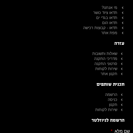
מי אנחנו?
תדאו ציוד כושר
תדאו בגדי ים
תדאו הום
תדאו - קבוצות רכישה
מפת אתר
עזרה
שאלות ותשובות
מדריכי התקנה
סרטוני התקנה
שירות לקוחות
תקנון אתר
תכנית שותפים
הרשמה
כניסה
תקנון
שירות לקוחות
הרשמה לניוזלטר
שם מלא