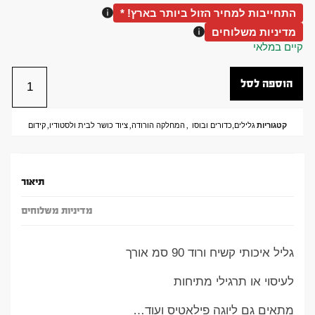
התחייבות למחיר הזול ביותר בארץ! *
מדיניות משלוחים
קיים במלאי
הוספה לסל
קטגוריות
גלילים,כדורים ובוסו
,
המחלקה הורודה
,
ציוד כושר לבית ולסטודיו
,
קידום
תיאור
מדיניות משלוחים
גליל איכותי קשיח ורוד 90 סמ אורך
לעיסוי או תרגילי מתיחות
מתאים גם ליוגה פילאטיס ועוד…