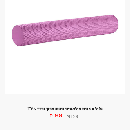
גליל 90 סמ פילאטיס ספוג ארוך ורוד EVA
₪
98
₪
129