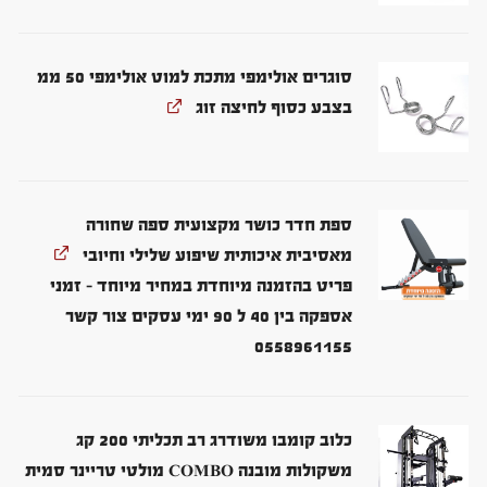
סוגרים אולימפי מתכת למוט אולימפי 50 ממ
בצבע כסוף לחיצה זוג
ספת חדר כושר מקצועית ספה שחורה
מאסיבית איכותית שיפוע שלילי וחיובי
פריט בהזמנה מיוחדת במחיר מיוחד - זמני
אספקה בין 40 ל 90 ימי עסקים צור קשר
0558961155
כלוב קומבו משודרג רב תכליתי 200 קג
משקולות מובנה COMBO מולטי טריינר סמית