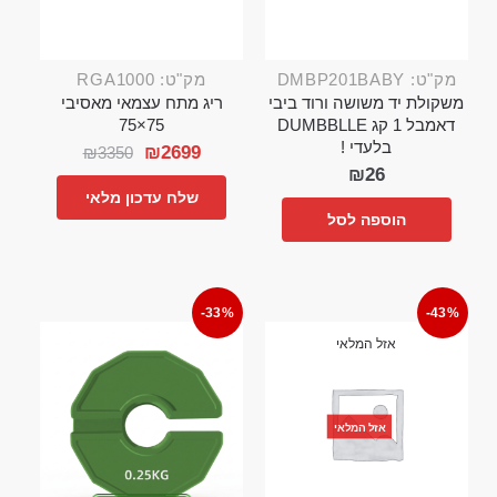
מק"ט: DMBP201BABY
מק"ט: RGA1000
משקולת יד משושה ורוד ביבי
ריג מתח עצמאי מאסיבי
דאמבל 1 קג DUMBBLLE
75×75
בלעדי !
₪
2699
₪
3350
₪
26
שלח עדכון מלאי
הוספה לסל
-33%
-43%
אזל המלאי
אזל המלאי