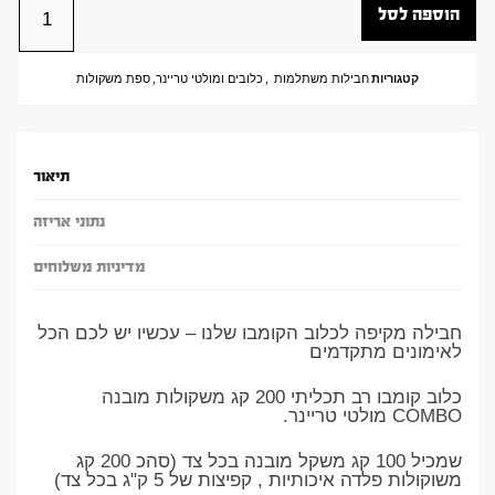
הוספה לסל
קטגוריות
חבילות משתלמות
,
כלובים ומולטי טריינר
,
ספת משקולות
תיאור
נתוני אריזה
מדיניות משלוחים
חבילה מקיפה לכלוב הקומבו שלנו – עכשיו יש לכם הכל
לאימונים מתקדמים
כלוב קומבו רב תכליתי 200 קג משקולות מובנה
COMBO מולטי טריינר.
שמכיל 100 קג משקל מובנה בכל צד (סהכ 200 קג
משוקולות פלדה איכותיות , קפיצות של 5 ק"ג בכל צד)