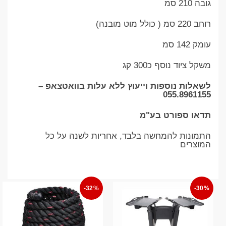
גובה 210 סמ
רוחב 220 סמ ( כולל מוט מובנה)
עומק 142 סמ
משקל ציוד נוסף כ300 קג
לשאלות נוספות וייעוץ ללא עלות בוואטצאפ –
055.8961155
תדאו ספורט בע"מ
התמונות להמחשה בלבד, אחריות לשנה על כל
המוצרים
-32%
-30%