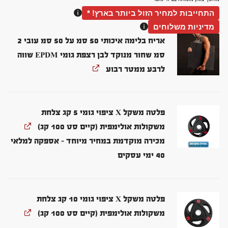
התחייבות למחיר הזול ביותר בארץ! *
מדיניות משלוחים
אריח בלימה איכותי 50 סמ על 50 סמ עובי 2
סמ שחור מנוקד לבן רצפת גומי EPDM שווה
לרבע ממטר רבוע
פלטה משקל X ציפוי גומי 5 קג צלחת
משקולות אולימפית (קיים סט 100 קג)
מכירה מוקדמת במחיר מיוחד – אספקה למלאי
40 ימי עסקים
פלטה משקל X ציפוי גומי 10 קג צלחת
משקולות אולימפית (קיים סט 100 קג)