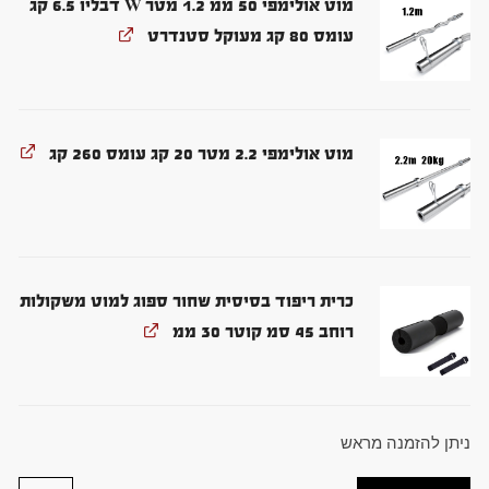
מוט אולימפי 50 ממ 1.2 מטר W דבליו 6.5 קג
עומס 80 קג מעוקל סטנדרט
מוט אולימפי 2.2 מטר 20 קג עומס 260 קג
כרית ריפוד בסיסית שחור ספוג למוט משקולות
רוחב 45 סמ קוטר 30 ממ
ניתן להזמנה מראש