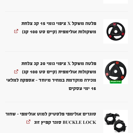
פלטה משקל X ציפוי גומי 15 קג צלחת
משקולות אולימפית (קיים סט 100 קג)
פלטה משקל X ציפוי גומי 20 קג צלחת
משקולות אולימפית (קיים סט 100 קג)
מכירה מוקדמת במחיר מיוחד – אספקה למלאי
16 ימי עסקים
סוגרים אולימפי פלסטיק למוט אולימפי - שחור
BUCKLE LOCK סוגר קפיץ זוג