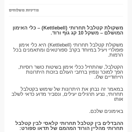
מדיניות משלוחים
משקולת קטלבל תחרותי (Kettlebell) – כלי האימון
המושלם – משקל 10 קג גוף ורוד.
משקולת קטלבל תחרותי (Kettlebell) היא כלי אימון
פופולרי ויעיל במיוחד בקרב ספורטאים ומתאמנים בכל
הרמות.
הקטלבל, שהתחיל ככלי אימון בשיטות כושר רוסיות,
הפך למוכר ונפוץ ברחבי העולם בזכות היתרונות
הייחודיים שלו.
במאמר זה נבחן את היתרונות של שימוש בקטלבל
תחרותי, נציע תרגילים יעילים, ונסביר מדוע כדאי לשלב
אותו
באימונים שלכם.
ההבדלים בין קטלבל תחרותי קלאסי לבין קטלבל
תחרותי מהליין הורוד המהמם של תדאו ספורט: