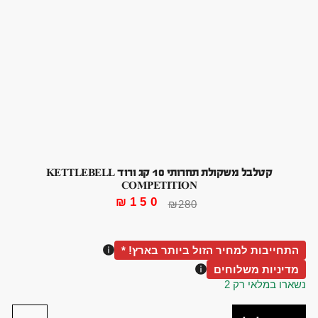
קטלבל משקולת תחרותי 10 קג ורוד KETTLEBELL
COMPETITION
₪
150
₪
280
התחייבות למחיר הזול ביותר בארץ! *
מדיניות משלוחים
נשארו במלאי רק 2