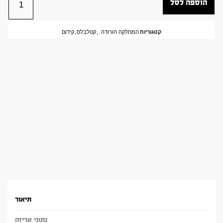
הוספה לסל
קטגוריות
המחלקה הורודה
,
קטלבלס
,
קידום
תיאור
נתוני אריזה