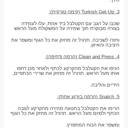
הירך.
3. Turkish Get-Up (קימה טורקית):
שכבו על הגב עם הקטלבל ביד אחת, עלו לעמידה
בצורה מבוקרת תוך שמירה על המשקולת מעל הראש
וחזרו לשכיבה. תרגיל זה מחזק את כל הגוף ומשפר את
היציבה והאיזון.
4. Clean and Press (הרמה ודחיפה):
הניפו את הקטלבל מהקרקע לכתף ולאחר מכן דחפו
אותו מעל הראש. תרגיל זה מחזק את שרירי הכתפיים,
הידיים והליבה.
5. Snatch (הרמה בזרוע אחת):
הרימו את הקטלבל בתנועה מהירה מהקרקע לגובה
הכתף ולסיום מעל הראש. תרגיל זה מחזק את כל הגוף
ומשפר את הכוח המתפרץ.