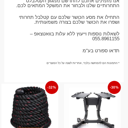
אנו מזמינים אתכם להתרשם ממגוון הקטלבלס
התחרותיים שלנו ולבחור את המשקל המתאים לכם.
התחילו את מסע הכושר שלכם עם קטלבל תחרותי
ושפרו את הכושר שלכם בצורה משמעותית.
לשאלות נוספות וייעוץ ללא עלות בוואטצאפ –
055.8961155
תדאו ספורט בע"מ
* התמונות הם להמחשה בלבד, אחריות לשנה על כל המוצרים
-32%
-30%