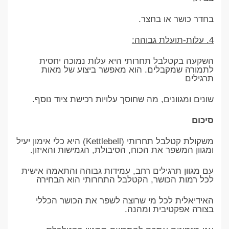
בחדר כושר או בחצר.
4. עלות-תועלת גבוהה:
השקעה בקטלבל תחרותי היא עלות נמוכה יחסית
לתמורה שמקבלים. הוא מאפשר ביצוע של מאות
תרגילים
שונים ומגוונים, מה שחוסך עלויות רכישת ציוד נוסף.
סיכום
משקולת קטלבל תחרותי (Kettlebell) היא כלי אימון יעיל
ומגוון המשפר את הכוח, הסיבולת, הגמישות והאיזון.
עם מגוון תרגילים רחב, עמידות גבוהה והתאמה אישית
לכל רמות הכושר, הקטלבל התחרותי הוא הבחירה
האידיאלית לכל מי שרוצה לשפר את הכושר הכללי
בצורה אפקטיבית ומהנה.