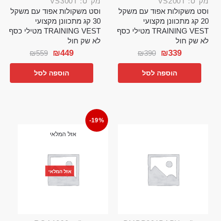
מק"ט: VS200T
מק"ט: VS300T
וסט משקולות אפוד עם משקל
וסט משקולות אפוד עם משקל
20 קג מתכוונן מקצועי
30 קג מתכוונן מקצועי
TRAINING VEST מטילי כסף
TRAINING VEST מטילי כסף
לא שק חול
לא שק חול
₪
449
₪
339
₪
559
₪
390
הוספה לסל
הוספה לסל
-19%
אזל המלאי
אזל המלאי