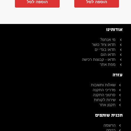
הוספה לסל
הוספה לסל
אודותינו
מי אנחנו?
תדאו ציוד כושר
תדאו בגדי ים
תדאו הום
תדאו - קבוצות רכישה
מפת אתר
עזרה
שאלות ותשובות
מדריכי התקנה
סרטוני התקנה
שירות לקוחות
תקנון אתר
תכנית שותפים
הרשמה
כניסה