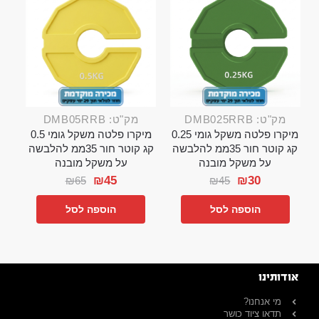
מק"ט: DMB025RRB
מק"ט: DMB05RRB
מיקרו פלטה משקל גומי 0.25
מיקרו פלטה משקל גומי 0.5
קג קוטר חור 35ממ להלבשה
קג קוטר חור 35ממ להלבשה
על משקל מובנה
על משקל מובנה
₪
45
₪
30
₪
65
₪
45
הוספה לסל
הוספה לסל
אודותינו
מי אנחנו?
תדאו ציוד כושר