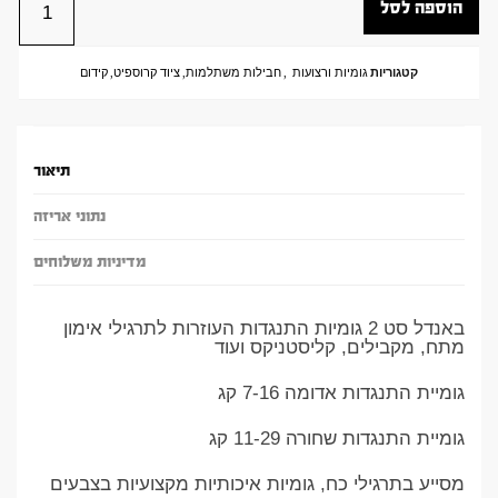
הוספה לסל
קטגוריות
גומיות ורצועות
,
חבילות משתלמות
,
ציוד קרוספיט
,
קידום
תיאור
נתוני אריזה
מדיניות משלוחים
באנדל סט 2 גומיות התנגדות העוזרות לתרגילי אימון
מתח, מקבילים, קליסטניקס ועוד
גומיית התנגדות אדומה 7-16 קג
גומיית התנגדות שחורה 11-29 קג
מסייע בתרגילי כח, גומיות איכותיות מקצועיות בצבעים