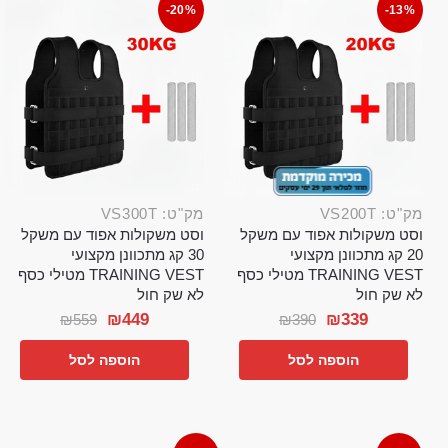
-20%
-13%
מק"ט: VS200T
מק"ט: VS300T
וסט משקולות אפוד עם משקל
וסט משקולות אפוד עם משקל
20 קג מתכוונן מקצועי
30 קג מתכוונן מקצועי
TRAINING VEST מטילי כסף
TRAINING VEST מטילי כסף
לא שק חול
לא שק חול
₪
449
₪
339
₪
559
₪
390
הוספה לסל
הוספה לסל