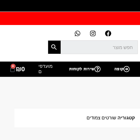
מועדפי
0
₪
0
קופה
שירות לקוחות
ם
קטגוריה
שורטים צמודים