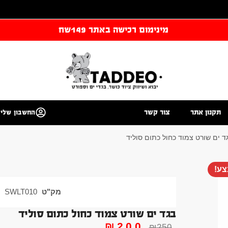
מינימום רכישה באתר 149שח
תקנון אתר
צור קשר
החשבון שלי
ד ים שורט צמוד כחול כתום סוליד
ע!
מק"ט
SWLT010
בגד ים שורט צמוד כחול כתום סוליד
₪
200
₪
250