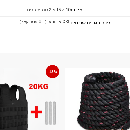
מידות
10 × 15 × 3 סנטימטרים
XXL אירופאי ( XL אמריקאי )
מידת בגד ים שורטים
-13%