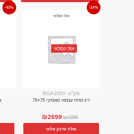
-43%
-19%
אזל המלאי
אזל המלאי
מק"ט: RGA1000
ריג מתח עצמאי מאסיבי 75×75
מ
₪
2699
₪
3350
שלח עדכון מלאי