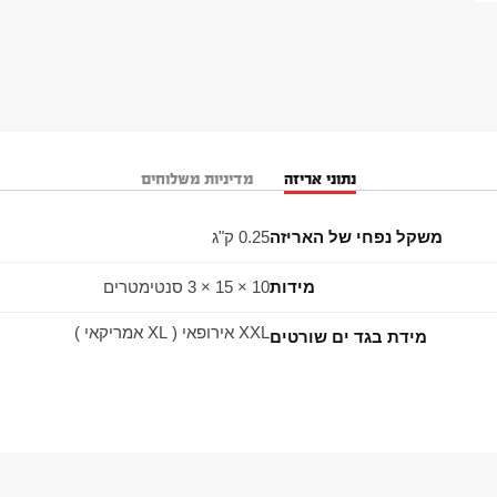
נתוני אריזה
מדיניות משלוחים
משקל נפחי של האריזה
0.25 ק"ג
מידות
10 × 15 × 3 סנטימטרים
XXL אירופאי ( XL אמריקאי )
מידת בגד ים שורטים