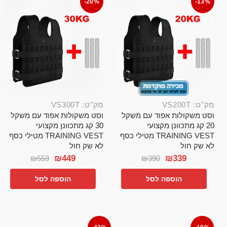
-20%
-13%
מק"ט: VS200T
מק"ט: VS300T
וסט משקולות אפוד עם משקל
וסט משקולות אפוד עם משקל
20 קג מתכוונן מקצועי
30 קג מתכוונן מקצועי
TRAINING VEST מטילי כסף
TRAINING VEST מטילי כסף
לא שק חול
לא שק חול
₪
449
₪
339
₪
559
₪
390
הוספה לסל
הוספה לסל