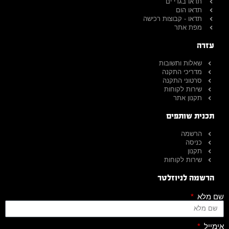
תדאו בגדי ים
תדאו הום
תדאו - קבוצות רכישה
מפת אתר
עזרה
שאלות ותשובות
מדריכי התקנה
סרטוני התקנה
שירות לקוחות
תקנון אתר
תכנית שותפים
הרשמה
כניסה
תקנון
שירות לקוחות
הרשמה לניוזלטר
שם מלא
אימייל