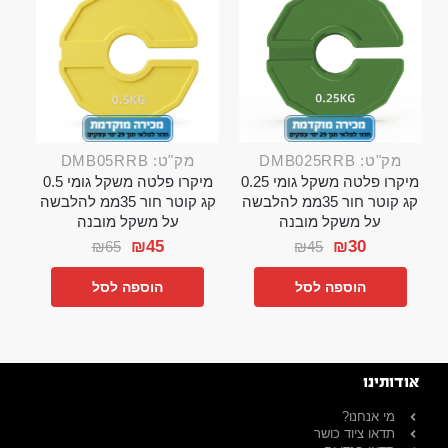
מק"ט: DMB025RRB
מק"ט: DMB05RRB
מיקרו פלטה משקל גומי 0.25
מיקרו פלטה משקל גומי 0.5
קג קוטר חור 35ממ להלבשה
קג קוטר חור 35ממ להלבשה
על משקל מובנה
על משקל מובנה
₪
45
₪
30
₪
65
₪
45
הוספה לסל
הוספה לסל
אודותינו
מי אנחנו?
תדאו ציוד כושר