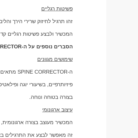
פשיטות רגליים
זהו תרגיל לחיזוק שרירי הירך והליבה. יש לשכב על ה-RECTOR
המכשיר ולבצע פשיטות רגליים קדימ
הסברים נוספים על ה-SPINE CORRECTOR
שימושים מגוונים
ה-SPINE CORRECTOR מתאים לשימוש בכל גיל ובכל רמת כושר. הוא משמש ככלי עזר בטיפולים
פיזיותרפיים, בשיעורי יוגה ופילאט
בצורה בטוחה ונוחה.
עיצוב ארגונומי
המכשיר מעוצב בצורה ארגונומית,
זה מאפשר לבצע את התרגילים בצו