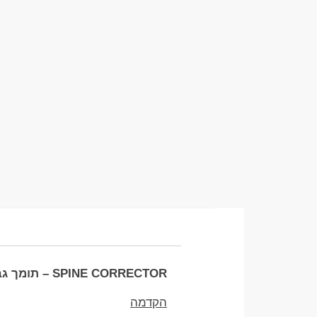
SPINE CORRECTOR – תומך גב עמוד שדרה ליוגה ופילאטיס
הקדמה