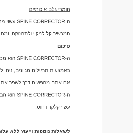
חומרי גלם איכותיים
ה-SPINE CORRECTOR עשוי מחומרים איכותיים ועמידים, המבטיחים שימוש ממושך ובטוח.
המכשיר קל לניקוי ולתחזוקה, ומתא
סיכום
ה-SPINE CORRECTOR הוא מכשיר חשוב ויעיל לשיפור הגמישות, חיזוק השרירים, ושיפור היציבה.
באמצעות תרגילים מגוונים, ניתן ל
אם אתם מחפשים דרך לשפר את הכ
ה-SPINE CORRECTOR הוא הבחירה המושלמת.
עשוי קלקר דחוס.
לשאלות נוספות וייעוץ ללא עלות בוואטצ