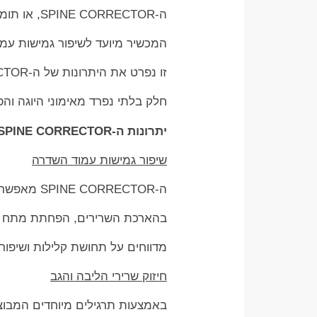
ה-SPINE CORRECTOR, או תומך גב עמוד שדרה, הוא מכשיר חשוב ומועיל בתחום היוגה והפילאטיס.
המכשיר מיועד לשיפור גמישות עמו
זו נפרט את היתרונות של ה-SPINE CORRECTOR, נציג תרגילים מומלצים, ונבין מדוע הוא חייב להיות
חלק בלתי נפרד מאימוני היוגה וה
יתרונות ה-SPINE CORRECTOR
שיפור גמישות עמוד השדרה
ה-SPINE CORRECTOR מאפשר לבצע תרגילים הממקדים את הגמישות בעמוד השדרה. הוא מסייע
בהארכת השרירים, הפחתת מתח וש
מדווחים על תחושת קלילות ושיפור
חיזוק שרירי הליבה והגב
באמצעות תרגילים מיוחדים המבוצעים עם ה-SPINE CORRECTOR, ניתן לחז