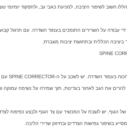
לו חשוב לשיפור היציבה, למניעת כאבי גב, ולתפקוד יומיומי טוב 
ידי עבודה על השרירים התומכים בעמוד השדרה. עם תרגול קבוע,
ביציבה הכללית ובתחושת יציבות מוגברת.
 השדרה. יש לשכב על ה-SPINE CORRECTOR עם הגב,
להרים את הגב לאחור בעדינות, תוך שמירה על נשימה עמוקה ור
ם של הגוף. יש לשבת על המכשיר עם צד הגוף ולבצע כפיפות לצדד
סייע בשיפור גמישות הצדדים ובחיזוק שרירי הליבה.