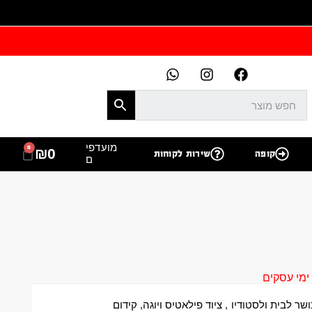
מועדפי
0
₪
0
קופה
שירות לקוחות
ם
ושר לבית ולסטודיו
,
ציוד פילאטיס ויוגה
,
קידום