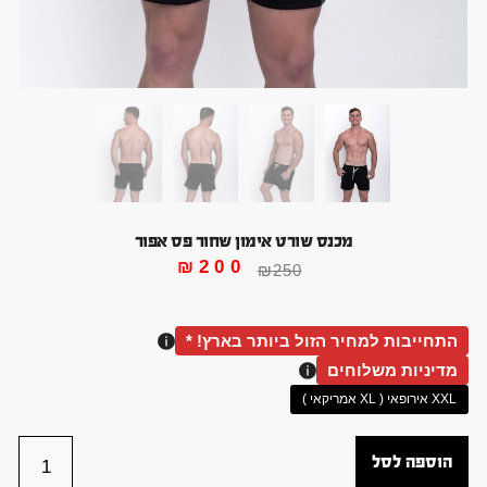
מכנס שורט אימון שחור פס אפור
₪
200
₪
250
התחייבות למחיר הזול ביותר בארץ! *
מדיניות משלוחים
XXL אירופאי ( XL אמריקאי )
הוספה לסל