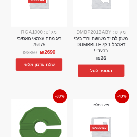
מק"ט: DMBP201BABY
מק"ט: RGA1000
משקולת יד משושה ורוד ביבי
ריג מתח עצמאי מאסיבי
דאמבל 1 קג DUMBBLLE
75×75
בלעדי !
₪
2699
₪
3350
₪
26
שלח עדכון מלאי
הוספה לסל
-33%
-43%
אזל המלאי
אזל המלאי