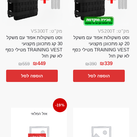
מק"ט: VS200T
מק"ט: VS300T
וסט משקולות אפוד עם משקל
וסט משקולות אפוד עם משקל
20 קג מתכוונן מקצועי
30 קג מתכוונן מקצועי
TRAINING VEST מטילי כסף
TRAINING VEST מטילי כסף
לא שק חול
לא שק חול
₪
449
₪
339
₪
559
₪
390
הוספה לסל
הוספה לסל
-19%
אזל המלאי
אזל המלאי