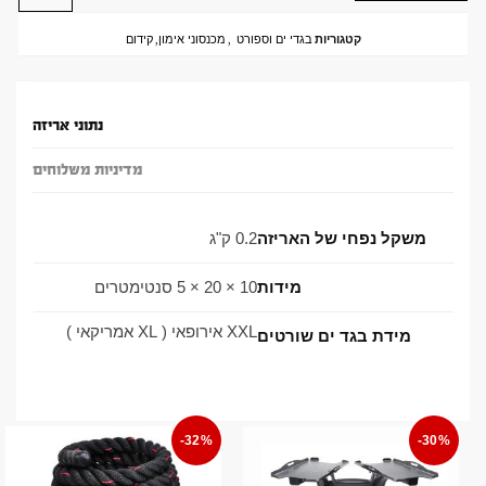
קטגוריות
בגדי ים וספורט
,
מכנסוני אימון
,
קידום
נתוני אריזה
מדיניות משלוחים
משקל נפחי של האריזה
0.2 ק"ג
מידות
10 × 20 × 5 סנטימטרים
XXL אירופאי ( XL אמריקאי )
מידת בגד ים שורטים
-32%
-30%