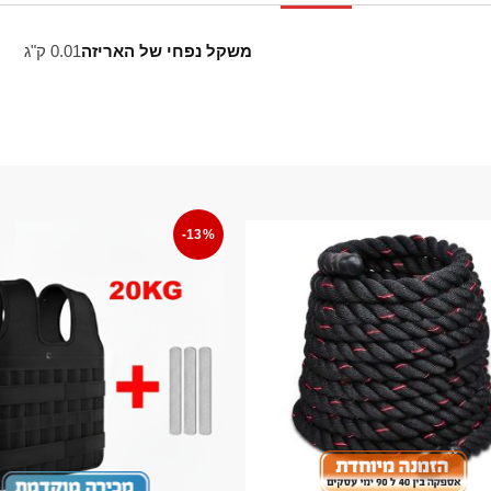
משקל נפחי של האריזה
0.01 ק"ג
-13%