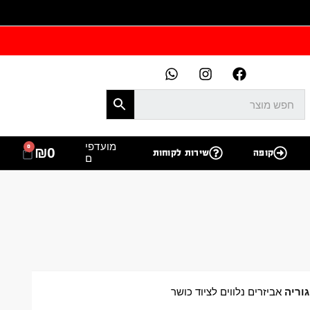
מועדפי
0
₪
0
קופה
שירות לקוחות
ם
וריה
אביזרים נלווים לציוד כושר