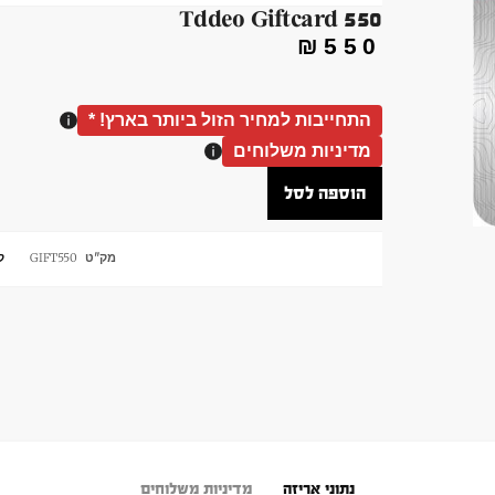
Tddeo Giftcard 550
₪
550
התחייבות למחיר הזול ביותר בארץ! *
מדיניות משלוחים
הוספה לסל
מק"ט
GIFT550
ק
נתוני אריזה
מדיניות משלוחים