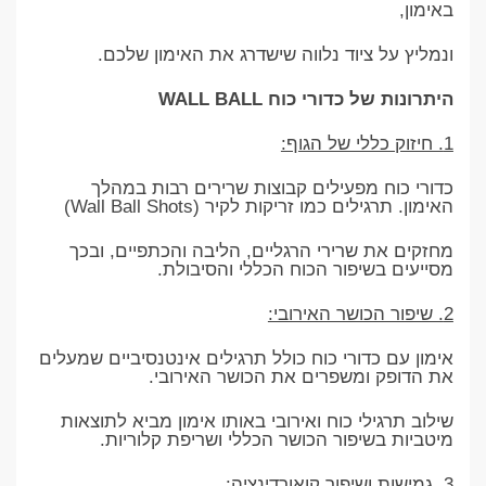
באימון,
ונמליץ על ציוד נלווה שישדרג את האימון שלכם.
היתרונות של כדורי כוח WALL BALL
1. חיזוק כללי של הגוף:
כדורי כוח מפעילים קבוצות שרירים רבות במהלך
האימון. תרגילים כמו זריקות לקיר (Wall Ball Shots)
מחזקים את שרירי הרגליים, הליבה והכתפיים, ובכך
מסייעים בשיפור הכוח הכללי והסיבולת.
2. שיפור הכושר האירובי:
אימון עם כדורי כוח כולל תרגילים אינטנסיביים שמעלים
את הדופק ומשפרים את הכושר האירובי.
שילוב תרגילי כוח ואירובי באותו אימון מביא לתוצאות
מיטביות בשיפור הכושר הכללי ושריפת קלוריות.
3. גמישות ושיפור קואורדינציה: