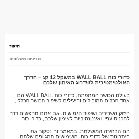
תיאור
מדיניות משלוחים
כדורי כוח WALL BALL במשקל 12 קג – הדרך
האולטימטיבית לשדרוג האימון שלכם
בעולם הכושר המתפתח, כדורי כוח WALL BALL הם
אחד הכלים המובילים והיעילים לשיפור הכושר הכללי,
חיזוק השרירים ושיפור הגמישות. אם אתם מחפשים דרך
להכניס עניין ואינטנסיביות לאימון שלכם, כדורי כוח
הם הבחירה המושלמת. במאמר זה נסקור את
היתרונות של כדורי כוח, השימושים המגוונים שלהם