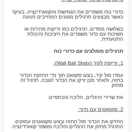
כדורי כוח משפרים את הגמישות והקואורדינציה, בעיקר
כאשר מבצעים תרגילים מגוונים המחייבים תנועה
בשלושה ממדים. תרגילים כמו זריקות מהירות או
משיכות עם כדור משפרים את היציבות והיכולת
התנועתית.
תרגילים מומלצים עם כדורי כוח
1. זריקות לקיר (Wall Ball Shots):
עמדו מול קיר, בצעו סקוואט תוך כדי החזקת הכדור
בחזה, ולאחר מכן זרקו את הכדור לגובה. תרגיל זה
מחזק
את שרירי הרגליים, הליבה והכתפיים.
2. סקוואטים עם כדור:
החזיקו את הכדור מול החזה ובצעו סקוואטים עמוקים.
התרגיל מחזק את הרגליים והליבה ומשפר קואורדינציה.