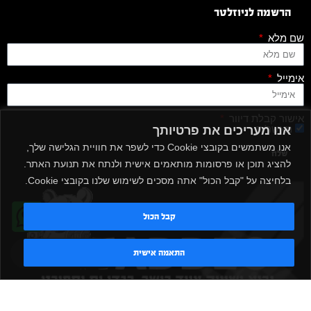
הרשמה לניוזלטר
שם מלא
אימייל
אישור קבלת דיוור
מאשר/ת
אנו מעריכים את פרטיותך
אנו משתמשים בקובצי Cookie כדי לשפר את חוויית הגלישה שלך,
שלח
להציג תוכן או פרסומות מותאמים אישית ולנתח את תנועת האתר.
בלחיצה על "קבל הכול" אתה מסכים לשימוש שלנו בקובצי Cookie.
קבל הכול
טדי - נציג AI
התאמה אישית