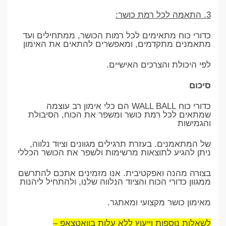
3. התאמה לכל רמת כושר:
כדורי כוח מתאימים לכל רמות הכושר, ממתחילים ועד
מתאמנים מתקדמים, ומאפשרים להתאים את האימון
לפי היכולת והצרכים האישיים.
סיכום
כדורי כוח WALL BALL הם כלי אימון רב עוצמה
שמתאים לכל רמת כושר ומשפר את הכוח, הסיבולת
והגמישות
של המתאמנים. בעזרת תרגילים מגוונים וציוד נלווה,
ניתן להגיע לתוצאות מרשימות ולשפר את הכושר הכללי
בצורה מהנה ואפקטיבית. אנו מזמינים אתכם להתרשם
ממגוון כדורי הכוח והציוד הנלווה שלנו, ולהתחיל ליהנות
מאימון כושר מקצועי ומאתגר.
לשאלות נוספות וייעוץ ללא עלות בוואטצאפ –