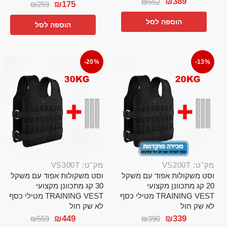
₪
389
₪
552
₪
175
₪
259
הוספה לסל
הוספה לסל
-20%
-13%
מק"ט: VS200T
מק"ט: VS300T
וסט משקולות אפוד עם משקל
וסט משקולות אפוד עם משקל
20 קג מתכוונן מקצועי
30 קג מתכוונן מקצועי
TRAINING VEST מטילי כסף
TRAINING VEST מטילי כסף
לא שק חול
לא שק חול
₪
449
₪
339
₪
559
₪
390