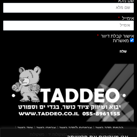
שם מלא
אימייל
אישור קבלת דיוור
מאשר/ת
שלח
|
|
|
|
הקמת חדר כושר
אביזרים לחדר כושר
אביזרי כושר
ציוד כושר
|
|
|
ציוד כושר ביתי
חדר כושר פרטי
משקולות יד
משקולות