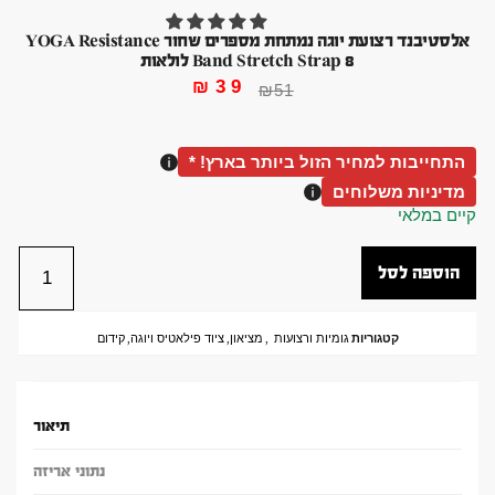
אלסטיבנד רצועת יוגה נמתחת מספרים שחור YOGA Resistance
Band Stretch Strap 8 לולאות
₪
39
₪
51
התחייבות למחיר הזול ביותר בארץ! *
מדיניות משלוחים
קיים במלאי
הוספה לסל
קטגוריות
גומיות ורצועות
,
מציאון
,
ציוד פילאטיס ויוגה
,
קידום
תיאור
נתוני אריזה