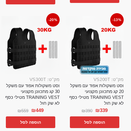
-20%
-13%
מק"ט: VS200T
מק"ט: VS300T
וסט משקולות אפוד עם משקל
וסט משקולות אפוד עם משקל
20 קג מתכוונן מקצועי
30 קג מתכוונן מקצועי
TRAINING VEST מטילי כסף
TRAINING VEST מטילי כסף
לא שק חול
לא שק חול
₪
449
₪
339
₪
559
₪
390
הוספה לסל
הוספה לסל