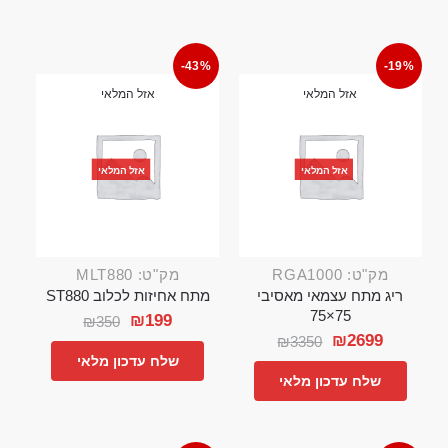
-43%
-19%
אזל המלאי
אזל המלאי
אזל המלאי
אזל המלאי
מק"ט: RGA1000
מק"ט: MLT880
ריג מתח עצמאי מאסיבי
מתח אחיזות לכלוב ST880
75×75
₪
199
₪
350
₪
2699
₪
3350
שלח עדכון מלאי
שלח עדכון מלאי