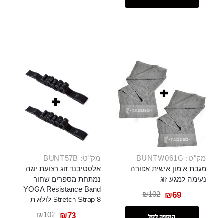
מק"ט: BUNTW061G
מק"ט: BUNT57B
מגבת אימון אישית אפורה
אלסטיבנד זוג רצועת יוגה
נעימה למגע זוג
נמתחת מספרים שחור
YOGA Resistance Band
₪
102
₪
69
Stretch Strap 8 לולאות
₪
102
₪
73
הוספה לסל