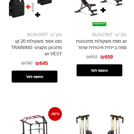
מק"ט: BUN290T
מק"ט: BUN200T
זוג ספת משקולות מתכווננת
וסט אפוד משקולות 20 קג
ספה בייתית איכותית שחור
מתכוונן מקצועי TRAINING
VEST זוג
₪
853
₪
659
₪
780
₪
645
הוספה לסל
הוספה לסל
-40%