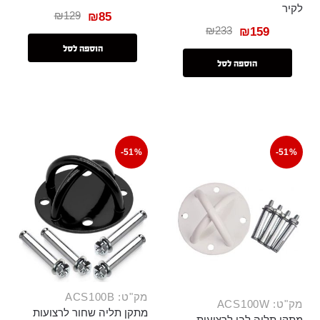
לקיר
₪
129
₪
85
₪
233
₪
159
הוספה לסל
הוספה לסל
-51%
-51%
מק"ט: ACS100B
מק"ט: ACS100W
מתקן תליה שחור לרצועות
מתקן תליה לבן לרצועות