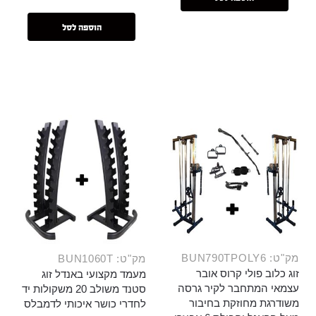
הוספה לסל
מק"ט: BUN790TPOLY6
מק"ט: BUN1060T
זוג כלוב פולי קרוס אובר
מעמד מקצועי באנדל זוג
עצמאי המתחבר לקיר גרסה
סטנד משולב 20 משקולות יד
משודרגת מחוזקת בחיבור
לחדרי כושר איכותי לדמבלס