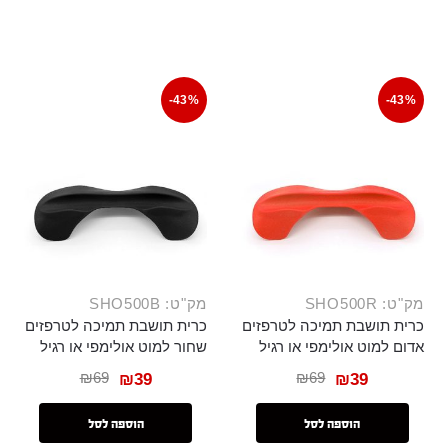
-43%
-43%
מק"ט: SHO500R
מק"ט: SHO500B
כרית תושבת תמיכה לטרפזים
כרית תושבת תמיכה לטרפזים
אדום למוט אולימפי או רגיל
שחור למוט אולימפי או רגיל
₪
69
₪
69
₪
39
₪
39
הוספה לסל
הוספה לסל