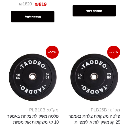
₪
1820
₪
819
הוספה לסל
הוספה לסל
-22%
-22%
מק"ט: PLB25B
מק"ט: PLB10B
פלטה משקולת צלחת באמפר
פלטה משקולת צלחת באמפר
25 קג משקולות אולימפיות
10 קג משקולות אולימפיות