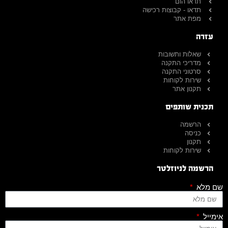
תדאו הום
תדאו - קבוצות רכישה
מפת אתר
עזרה
שאלות ותשובות
מדריכי התקנה
סרטוני התקנה
שירות לקוחות
תקנון אתר
תכנית שותפים
הרשמה
כניסה
תקנון
שירות לקוחות
הרשמה לניוזלטר
שם מלא
אימייל