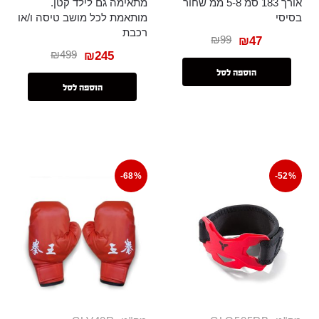
אורך 183 סמ 5-8 ממ שחור
מתאימה גם לילד קטן.
בסיסי
מותאמת לכל מושב טיסה ו/או
רכבת
₪
99
₪
47
₪
499
₪
245
הוספה לסל
הוספה לסל
-68%
-52%