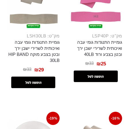
מק"ט: LSP40P
מק"ט: LSH30LB
גומיית התנגדות גומי עבה
גומיית התנגדות גומי עבה
ואיכותית לשרירי ישבן ירך
ואיכותית לשרירי ישבן ירך
ובטן בצבע ורוד 40LB
ובטן בצבע מוקה HIP BAND
30LB
₪
33
₪
25
₪
33
₪
29
הוספה לסל
הוספה לסל
-19%
-16%