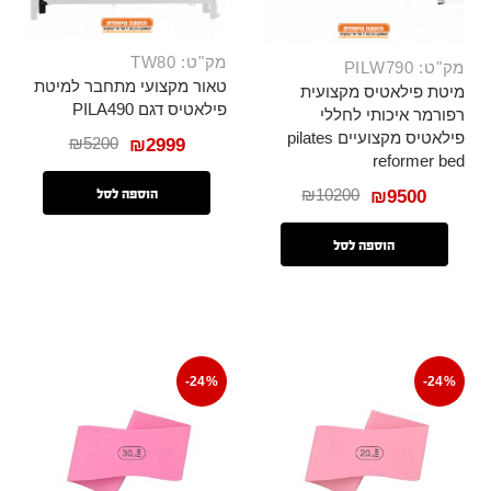
מק"ט: TW80
מק"ט: PILW790
טאור מקצועי מתחבר למיטת
מיטת פילאטיס מקצועית
פילאטיס דגם PILA490
רפורמר איכותי לחללי
פילאטיס מקצועיים pilates
₪
5200
₪
2999
reformer bed
₪
10200
₪
9500
הוספה לסל
הוספה לסל
-24%
-24%